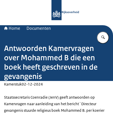
Naar de homepage van Rijksoverheid
Rijksoverheid
Home
Documenten
Vu
Antwoorden Kamervragen
over Mohammed B die een
boek heeft geschreven in de
gevangenis
Kamerstuk
02-12-2024
Staatssecretaris Coenradie (JenV) geeft antwoorden op
Kamervragen naar aanleiding van het bericht ' Directeur
gevangenis stuurde religieus boek Mohammed B. per koerier