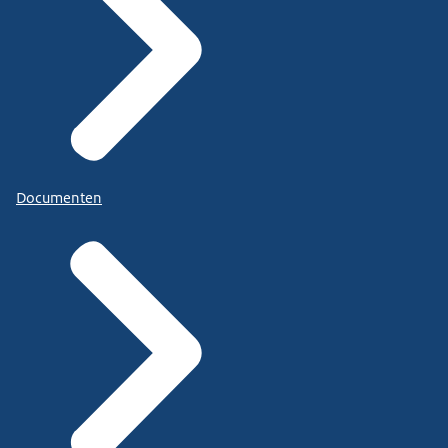
Documenten