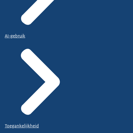
AI-gebruik
Toegankelijkheid