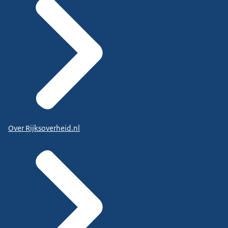
Over Rijksoverheid.nl