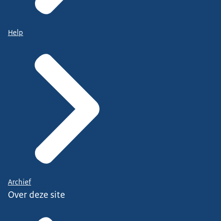
Help
Archief
Over deze site