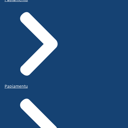
Papiamentu