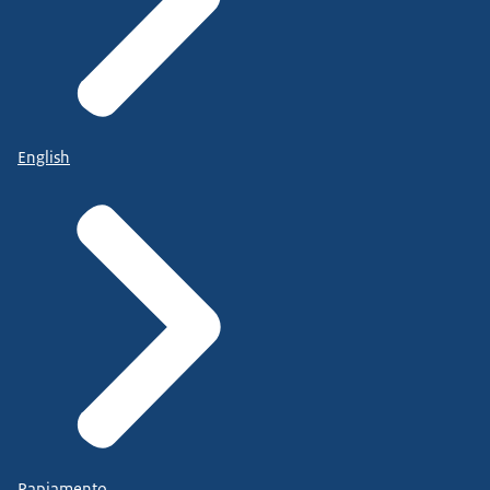
English
Papiamento