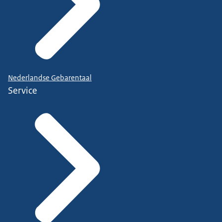
Nederlandse Gebarentaal
Service