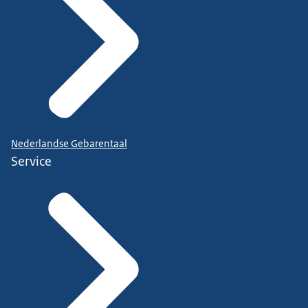
Nederlandse Gebarentaal
Service