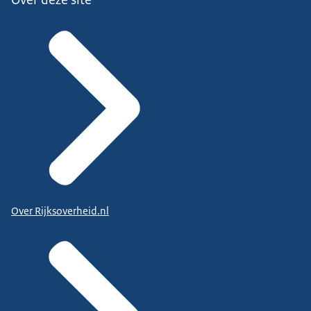
Over Rijksoverheid.nl