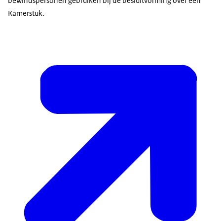
bewindspersonen gebruiken bij de besluitvorming over een
Kamerstuk.