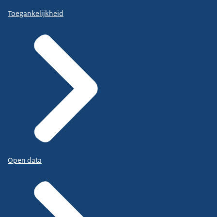
Toegankelijkheid
Open data