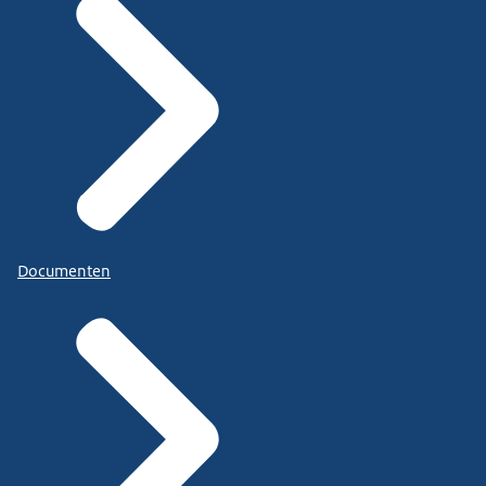
Documenten