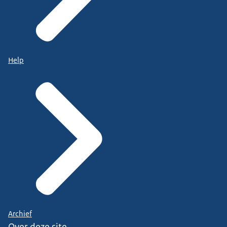
Help
Archief
Over deze site