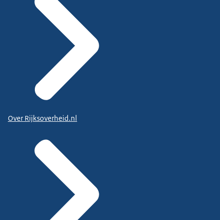
Over Rijksoverheid.nl