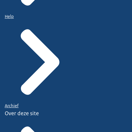
Help
Archief
Over deze site