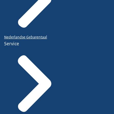
Nederlandse Gebarentaal
Service