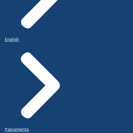
English
Papiamento