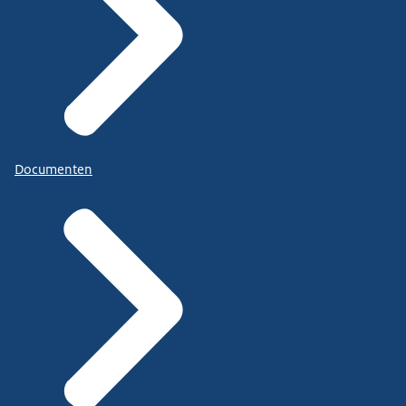
Documenten