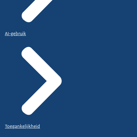
AI-gebruik
Toegankelijkheid