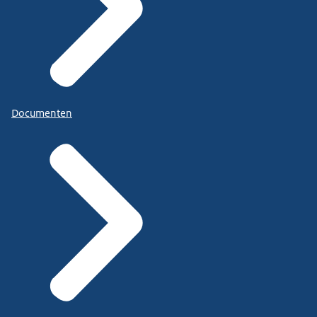
Documenten