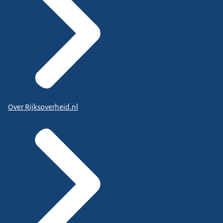
Over Rijksoverheid.nl