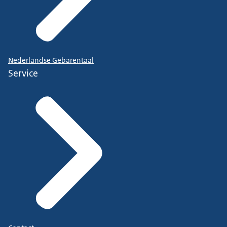
Nederlandse Gebarentaal
Service