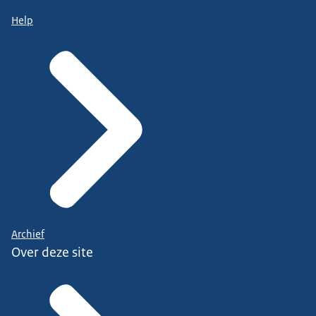
Help
Archief
Over deze site