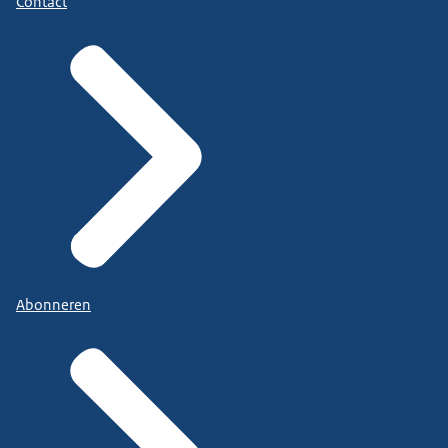
Contact
Abonneren