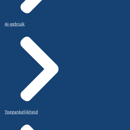
AI-gebruik
Toegankelijkheid