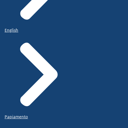
English
Papiamento