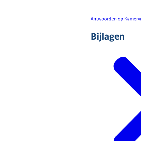
Antwoorden op Kamervr
Bijlagen