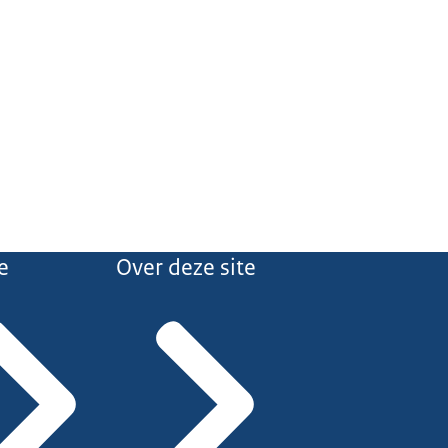
e
Over deze site