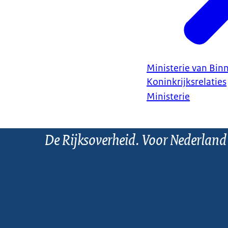
Ministerie van Bin
Koninkrijksrelaties
Ministerie
De Rijksoverheid. Voor Nederland