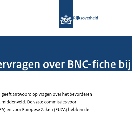
Naar de homepage van Rijksoverheid
Rijksoverheid
vragen over BNC-fiche bi
) geeft antwoord op vragen over het bevorderen
k middenveld. De vaste commissies voor
ZA) en voor Europese Zaken (EUZA) hebben de