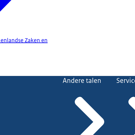
nenlandse Zaken en
Andere talen
Servic