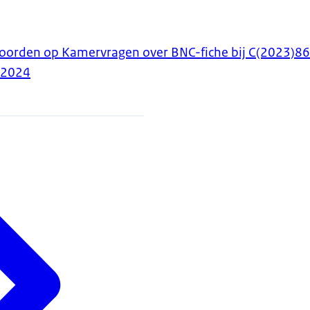
woorden op Kamervragen over BNC-fiche bij C(2023)8
-2024