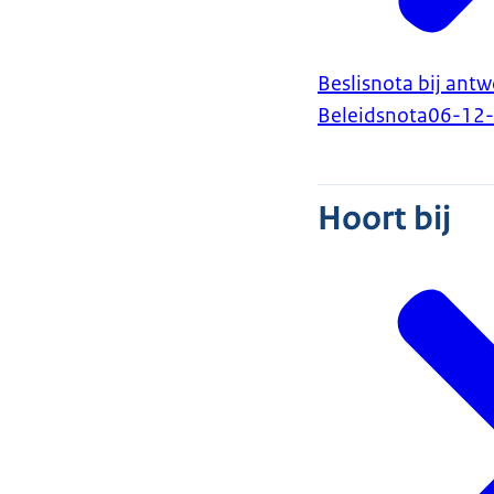
Beslisnota bij ant
Beleidsnota
06-12
Hoort bij