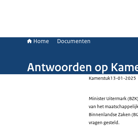
Home
Documenten
Antwoorden op Kamer
Kamerstuk
13-01-2025
Minister Uitermark (BZK
van het maatschappelij
Binnenlandse Zaken (BI
vragen gesteld.