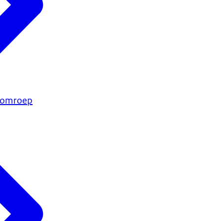
e omroep