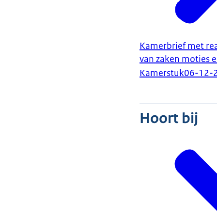
Kamerbrief met reac
van zaken moties 
Kamerstuk
06-12-
Hoort bij