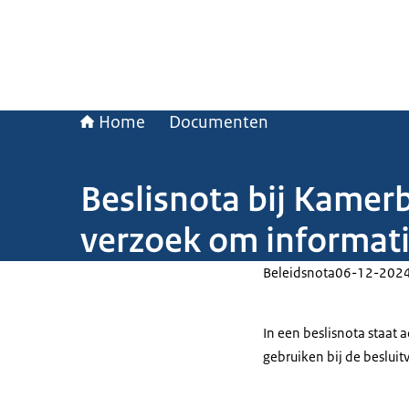
Home
Documenten
Beslisnota bij Kamerbr
verzoek om informati
Beleidsnota
06-12-202
In een beslisnota staat
gebruiken bij de beslui