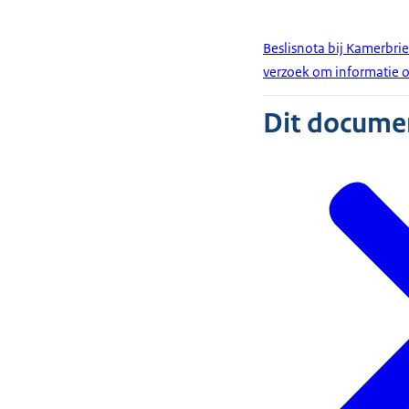
Beslisnota bij Kamerbrief
verzoek om informatie o
Dit document