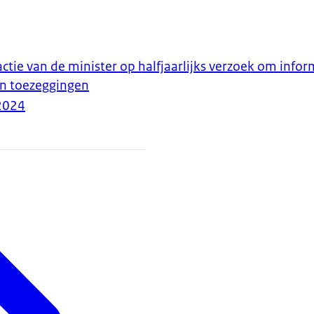
tie van de minister op halfjaarlijks verzoek om infor
en toezeggingen
2024