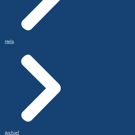
Help
Archief