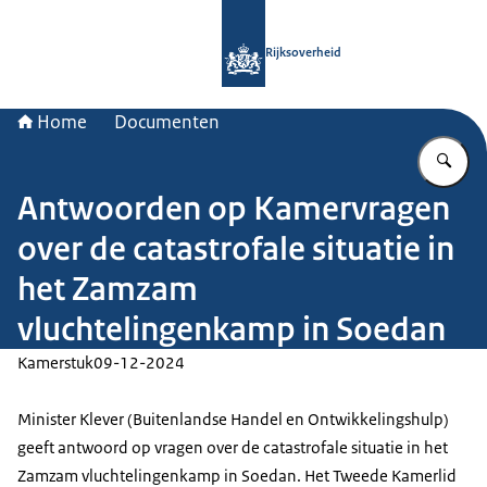
Naar de homepage van Rijksoverheid
Rijksoverheid
Home
Documenten
Vu
Antwoorden op Kamervragen
over de catastrofale situatie in
het Zamzam
vluchtelingenkamp in Soedan
Kamerstuk
09-12-2024
Minister Klever (Buitenlandse Handel en Ontwikkelingshulp)
geeft antwoord op vragen over de catastrofale situatie in het
Zamzam vluchtelingenkamp in Soedan. Het Tweede Kamerlid