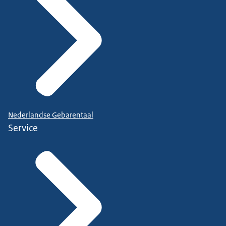
Nederlandse Gebarentaal
Service