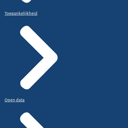
Toegankelijkheid
Open data