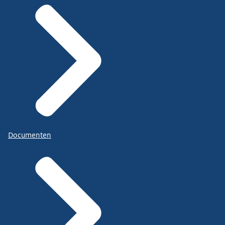
Documenten