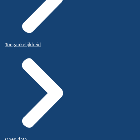
Toegankelijkheid
Open data