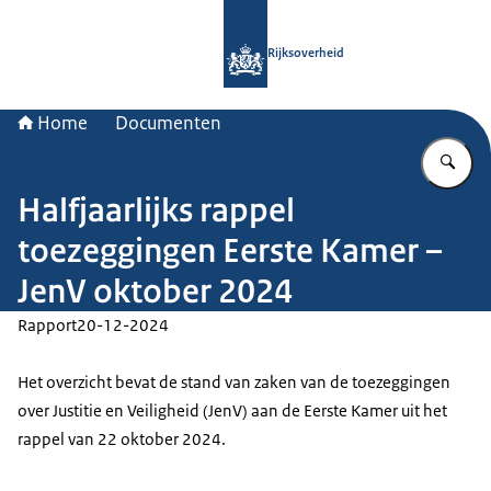
Naar de homepage van Rijksoverheid
Rijksoverheid
Home
Documenten
Vu
Halfjaarlijks rappel
toezeggingen Eerste Kamer –
JenV oktober 2024
Rapport
20-12-2024
Het overzicht bevat de stand van zaken van de toezeggingen
over Justitie en Veiligheid (JenV) aan de Eerste Kamer uit het
rappel van 22 oktober 2024.