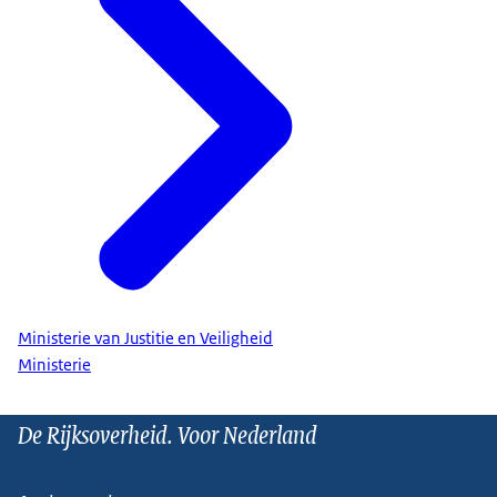
Ministerie van Justitie en Veiligheid
Ministerie
De Rijksoverheid. Voor Nederland