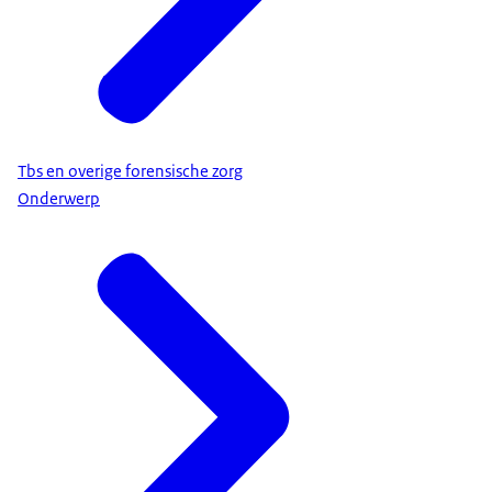
Tbs en overige forensische zorg
Onderwerp