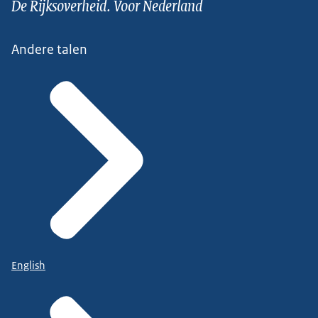
De Rijksoverheid. Voor Nederland
Andere talen
English