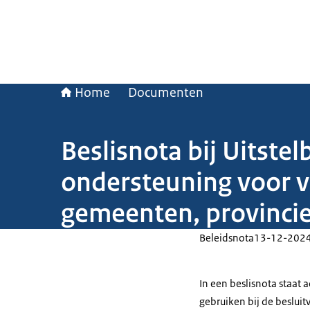
Home
Documenten
Beslisnota bij Uitst
ondersteuning voor v
gemeenten, provinci
Beleidsnota
13-12-202
In een beslisnota staat
gebruiken bij de beslui