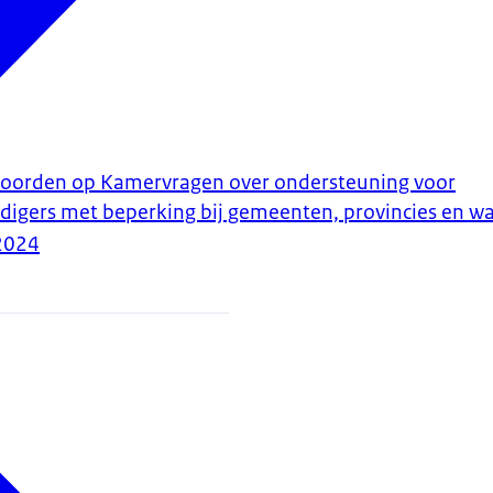
twoorden op Kamervragen over ondersteuning voor
digers met beperking bij gemeenten, provincies en w
2024