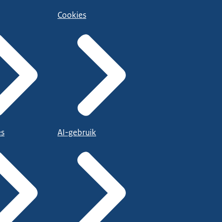
Cookies
es
AI-gebruik