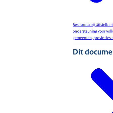
Beslisnota bij Uitstelb
ondersteuning voor vol
gemeenten, provincies 
Dit document