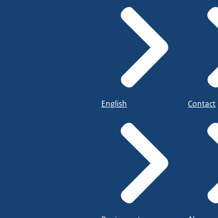
English
Contact