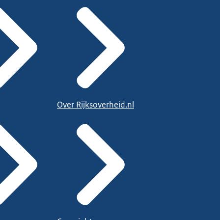
Over Rijksoverheid.nl