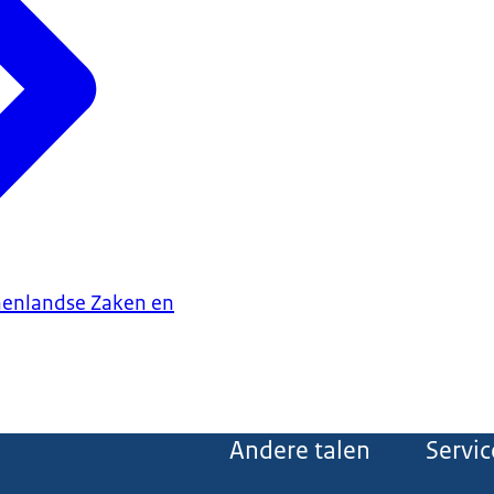
nenlandse Zaken en
Andere talen
Servic