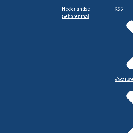
Nederlandse
RSS
Gebarentaal
Vacatur