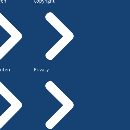
ren
Copyright
nten
Privacy