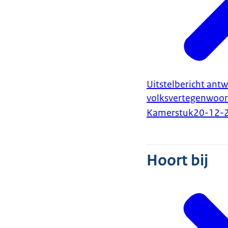
Uitstelbericht an
volksvertegenwoor
Kamerstuk
20-12-
Hoort bij