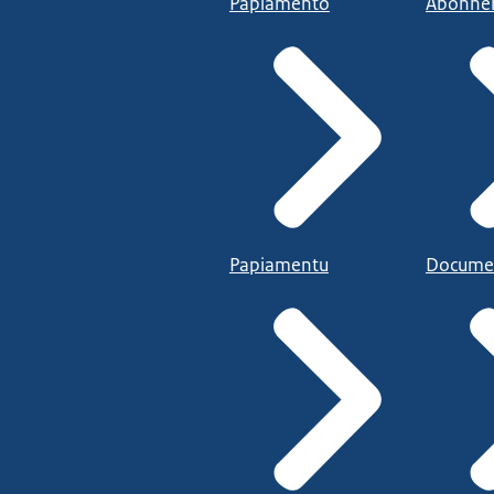
Papiamento
Abonne
Papiamentu
Docume