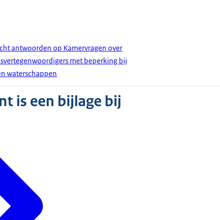
ericht antwoorden op Kamervragen over
ksvertegenwoordigers met beperking bij
en waterschappen
 is een bijlage bij