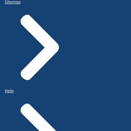
Sitemap
Help