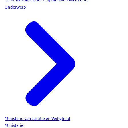
Communicatie door hulpdiensten via C2000
Onderwerp
Ministerie van Justitie en Veiligheid
Ministerie