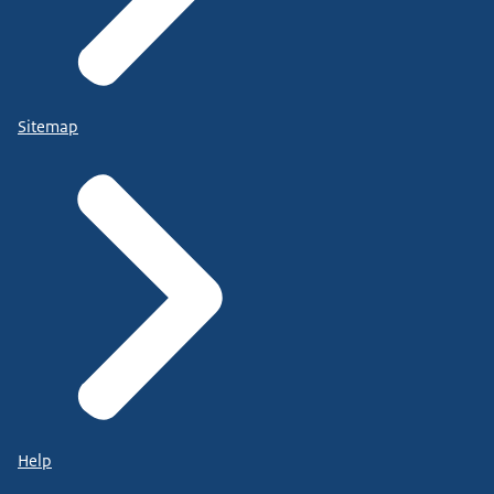
Sitemap
Help