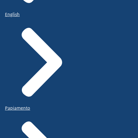
English
Papiamento