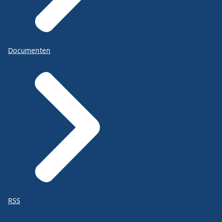
Documenten
RSS