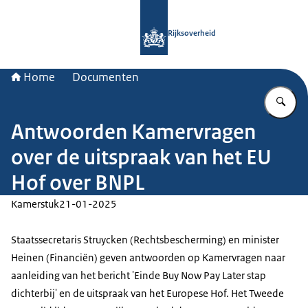
Naar de homepage van Rijksoverheid
Rijksoverheid
Home
Documenten
Vu
Antwoorden Kamervragen
over de uitspraak van het EU
Hof over BNPL
Kamerstuk
21-01-2025
Staatssecretaris Struycken (Rechtsbescherming) en minister
Heinen (Financiën) geven antwoorden op Kamervragen naar
aanleiding van het bericht 'Einde Buy Now Pay Later stap
dichterbij' en de uitspraak van het Europese Hof. Het Tweede