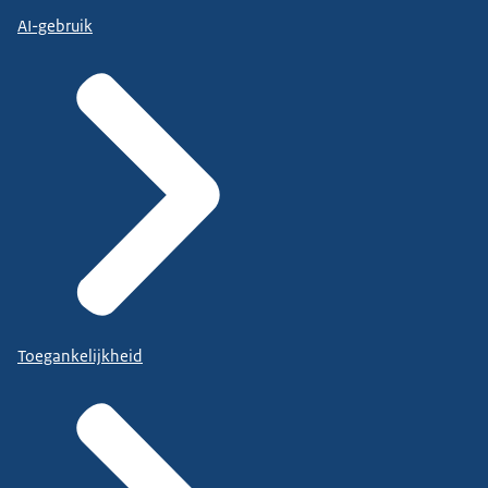
AI-gebruik
Toegankelijkheid