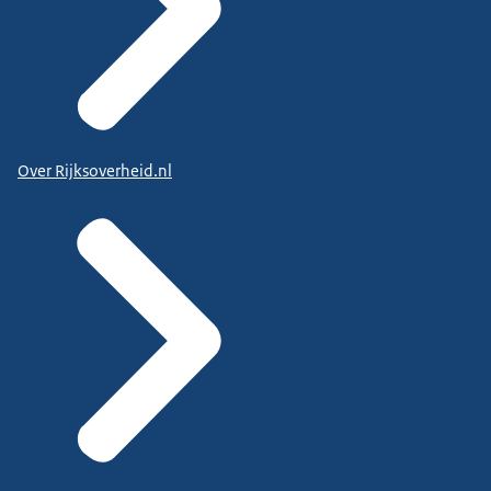
Over Rijksoverheid.nl