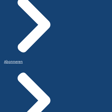
Abonneren