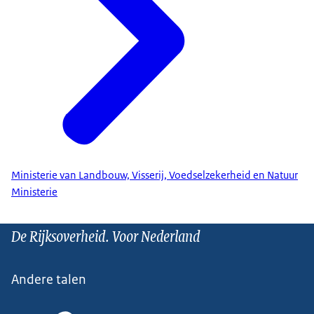
Ministerie van Landbouw, Visserij, Voedselzekerheid en Natuur
Ministerie
De Rijksoverheid. Voor Nederland
Andere talen