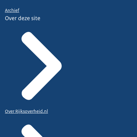
Archief
Over deze site
Over Rijksoverheid.nl