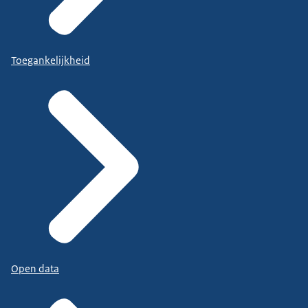
Toegankelijkheid
Open data