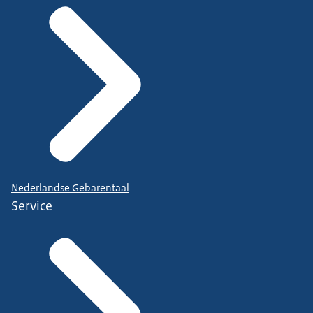
Nederlandse Gebarentaal
Service