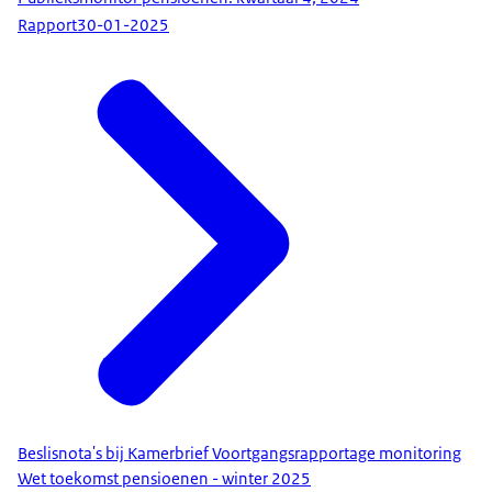
Rapport
30-01-2025
Beslisnota's bij Kamerbrief Voortgangsrapportage monitoring
Wet toekomst pensioenen - winter 2025