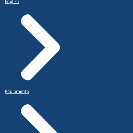
English
Papiamento