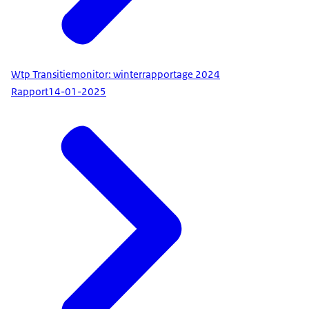
Wtp Transitiemonitor: winterrapportage 2024
Rapport
14-01-2025