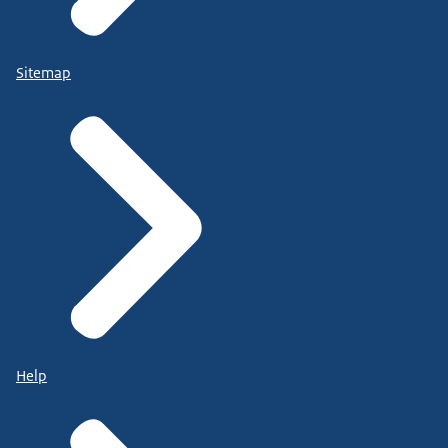
Sitemap
Help