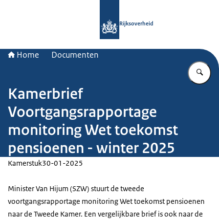
Naar de homepage van Rijksoverheid
Rijksoverheid
Home
Documenten
Vu
Kamerbrief
Voortgangsrapportage
monitoring Wet toekomst
pensioenen - winter 2025
Kamerstuk
30-01-2025
Minister Van Hijum (SZW) stuurt de tweede
voortgangsrapportage monitoring Wet toekomst pensioenen
naar de Tweede Kamer. Een vergelijkbare brief is ook naar de