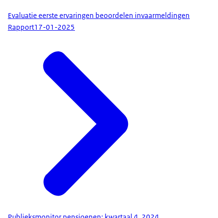
Evaluatie eerste ervaringen beoordelen invaarmeldingen
Rapport
17-01-2025
Publieksmonitor pensioenen: kwartaal 4, 2024