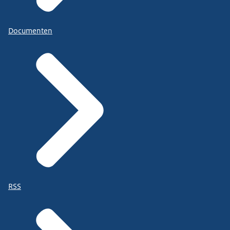
Documenten
RSS