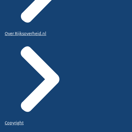
Over Rijksoverheid.nl
Copyright