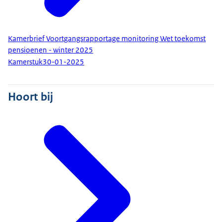
Kamerbrief Voortgangsrapportage monitoring Wet toekomst
pensioenen - winter 2025
Kamerstuk
30-01-2025
Hoort bij