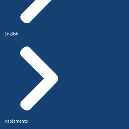
English
Papiamento