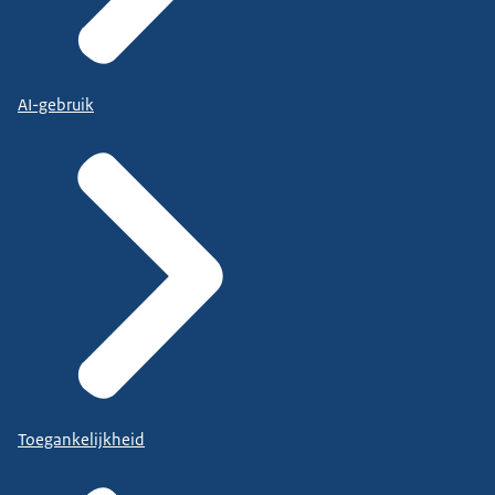
AI-gebruik
Toegankelijkheid