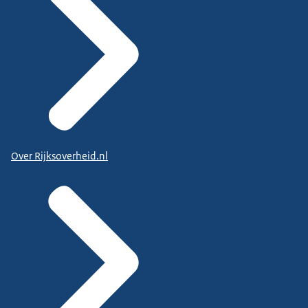
Over Rijksoverheid.nl