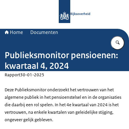
Naar de homepage van Rijksoverheid
Rijksoverheid
Home
Documenten
Vu
Publieksmonitor pensioenen:
kwartaal 4, 2024
Rapport
30-01-2025
Deze Publieksmonitor onderzoekt het vertrouwen van het
algemene publiek in het pensioenstelsel en in de organisaties
die daarbij een rol spelen. In het 4e kwartaal van 2024 is het
vertrouwen, na enkele kwartalen van geleidelijke stijging,
ongeveer gelijk gebleven.