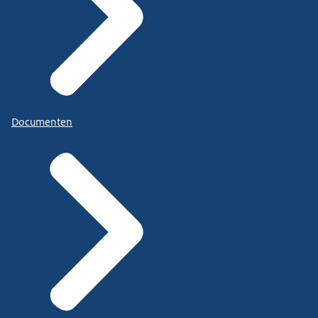
Documenten