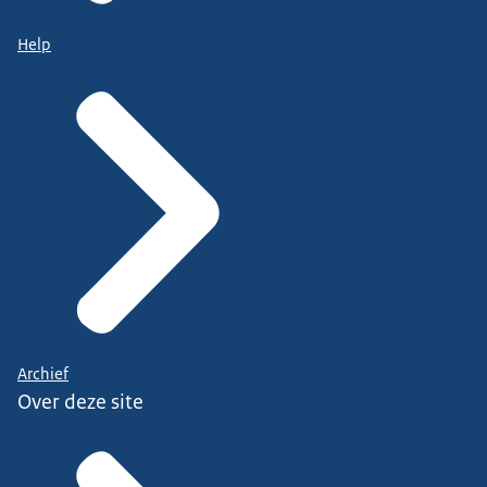
Help
Archief
Over deze site