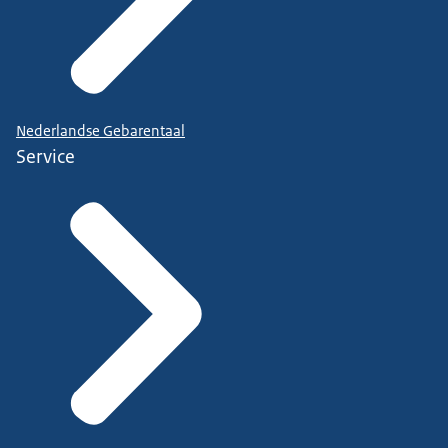
Nederlandse Gebarentaal
Service