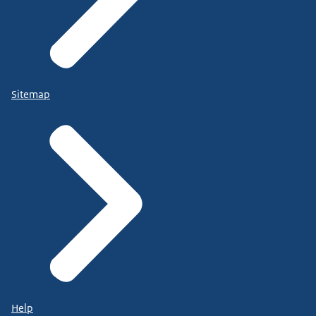
Sitemap
Help