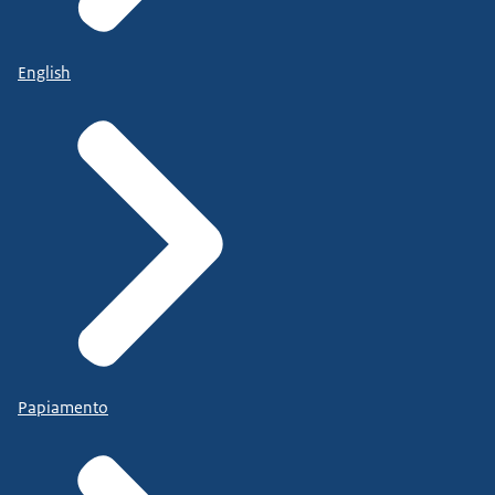
English
Papiamento