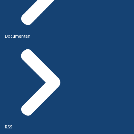
Documenten
RSS