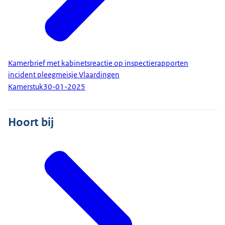
Kamerbrief met kabinetsreactie op inspectierapporten
incident pleegmeisje Vlaardingen
Kamerstuk
30-01-2025
Hoort bij