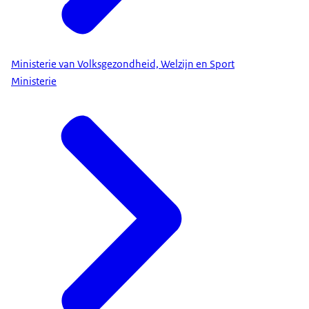
Ministerie van Volksgezondheid, Welzijn en Sport
Ministerie