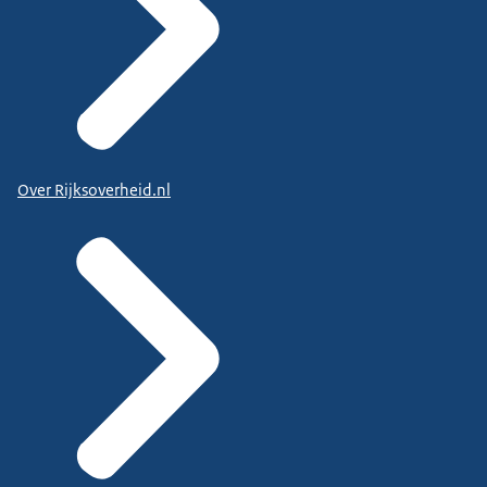
Over Rijksoverheid.nl