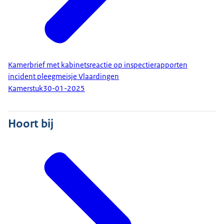
Kamerbrief met kabinetsreactie op inspectierapporten
incident pleegmeisje Vlaardingen
Kamerstuk
30-01-2025
Hoort bij