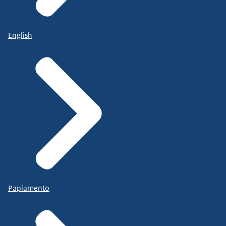
English
Papiamento