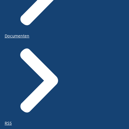
Documenten
RSS