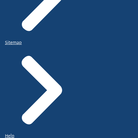
Sitemap
Help