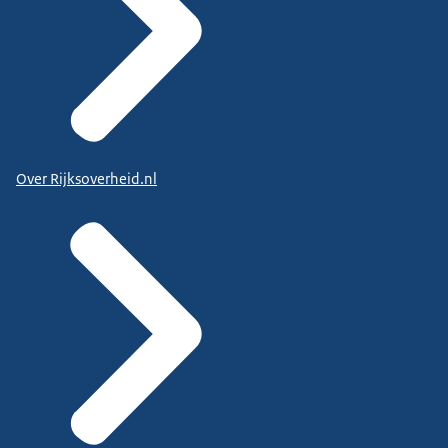
Over Rijksoverheid.nl