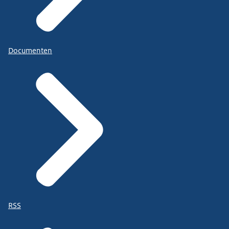
Documenten
RSS