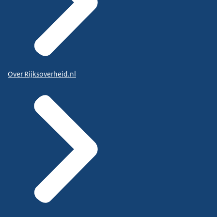
Over Rijksoverheid.nl