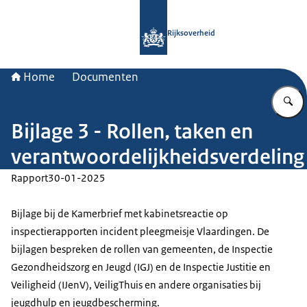
Naar de homepage van Rijksoverheid
Rijksoverheid
Home
Documenten
Bijlage 3 - Rollen, taken en
verantwoordelijkheidsverdeling
Rapport
30-01-2025
Bijlage bij de Kamerbrief met kabinetsreactie op
inspectierapporten incident pleegmeisje Vlaardingen. De
bijlagen bespreken de rollen van gemeenten, de Inspectie
Gezondheidszorg en Jeugd (IGJ) en de Inspectie Justitie en
Veiligheid (IJenV), VeiligThuis en andere organisaties bij
jeugdhulp en jeugdbescherming.