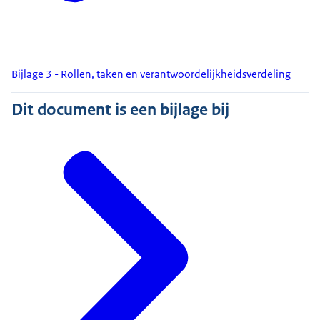
Bijlage 3 - Rollen, taken en verantwoordelijkheidsverdeling
Dit document is een bijlage bij