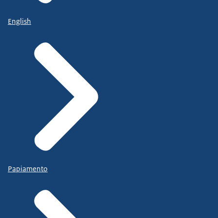
English
Papiamento