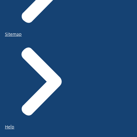
Sitemap
Help