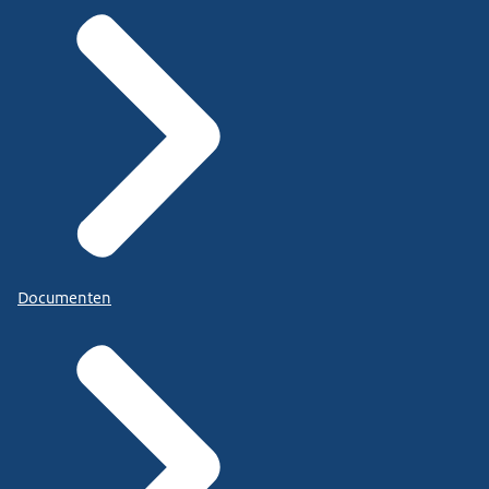
Documenten