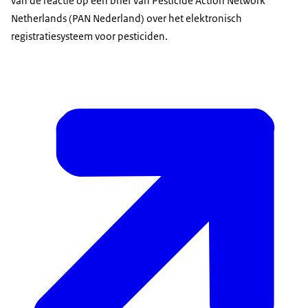
van de reactie op een brief van Pesticide Action Network
Netherlands (PAN Nederland) over het elektronisch
registratiesysteem voor pesticiden.