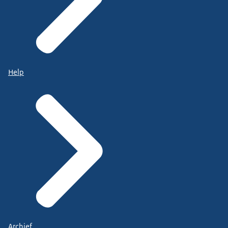
Help
Archief