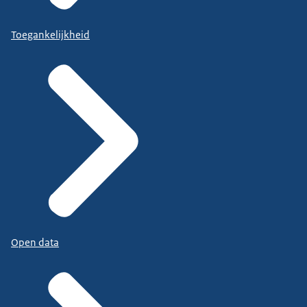
Toegankelijkheid
Open data