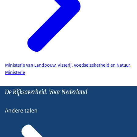
Ministerie van Landbouw, Visserij, Voedselzekerheid en Natuur
Ministerie
De Rijksoverheid. Voor Nederland
Andere talen