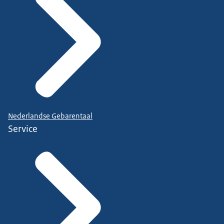
Nederlandse Gebarentaal
Service