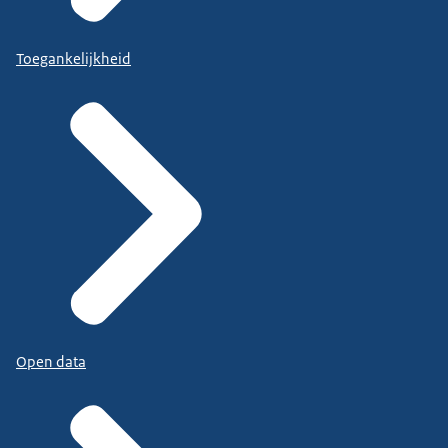
Toegankelijkheid
Open data