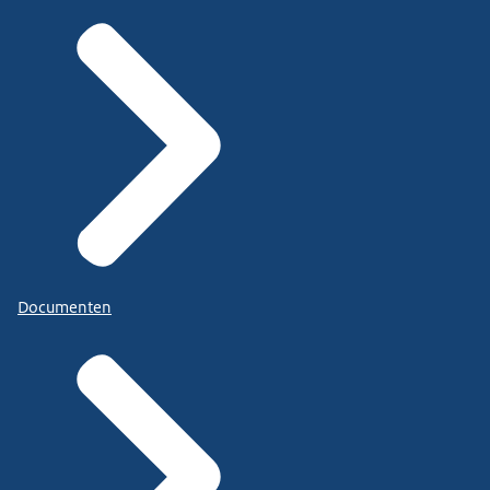
Documenten