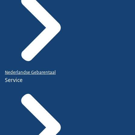
Nederlandse Gebarentaal
Service