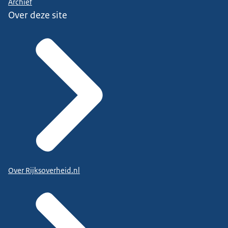
Archief
Over deze site
Over Rijksoverheid.nl