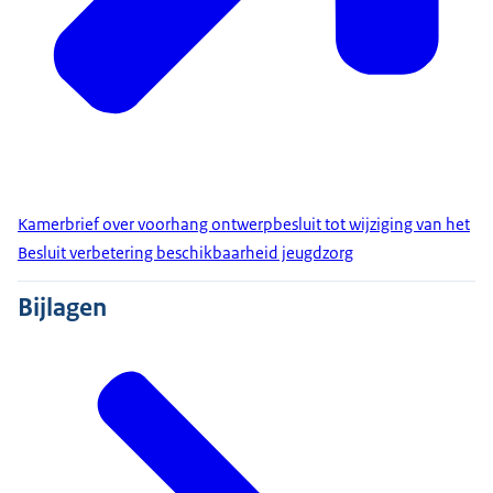
Kamerbrief over voorhang ontwerpbesluit tot wijziging van het
Besluit verbetering beschikbaarheid jeugdzorg
Bijlagen