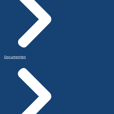
Documenten