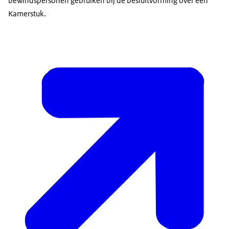
bewindspersonen gebruiken bij de besluitvorming over een
Kamerstuk.