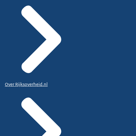
Over Rijksoverheid.nl