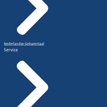
Nederlandse Gebarentaal
Service