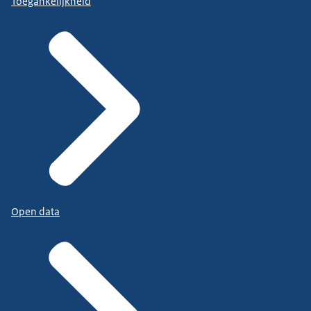
Toegankelijkheid
Open data