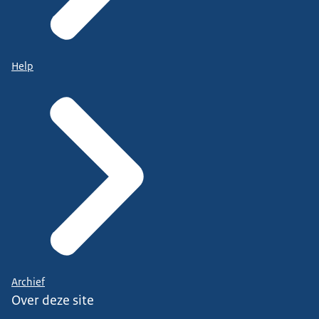
Help
Archief
Over deze site