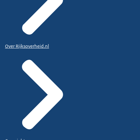
Over Rijksoverheid.nl