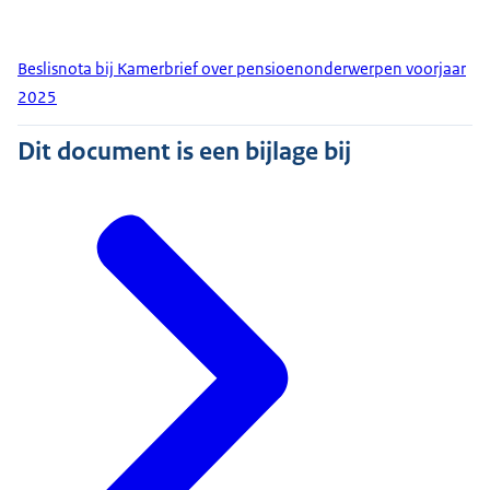
Beslisnota bij Kamerbrief over pensioenonderwerpen voorjaar
2025
Dit document is een bijlage bij