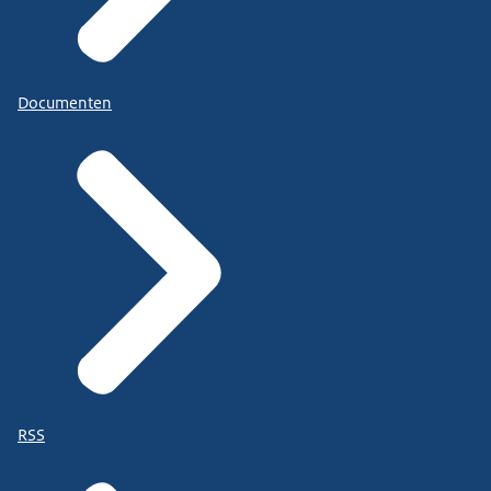
Documenten
RSS