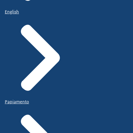
English
Papiamento