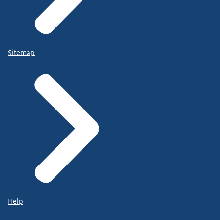
Sitemap
Help