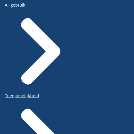
AI-gebruik
Toegankelijkheid