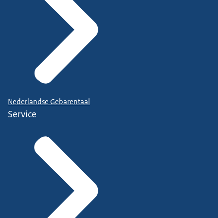
Nederlandse Gebarentaal
Service