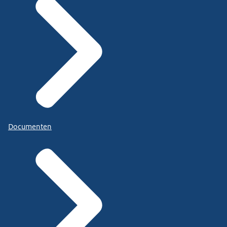
Documenten