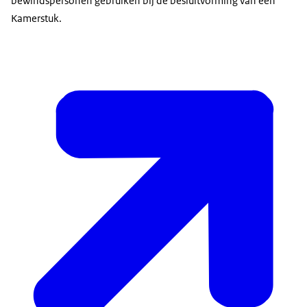
bewindspersonen gebruiken bij de besluitvorming van een
Kamerstuk.