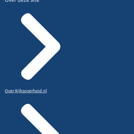
Over Rijksoverheid.nl