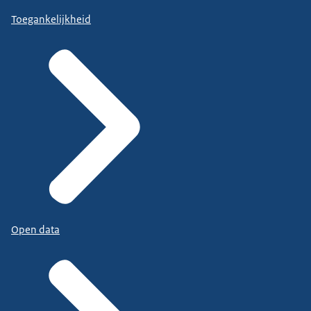
Toegankelijkheid
Open data