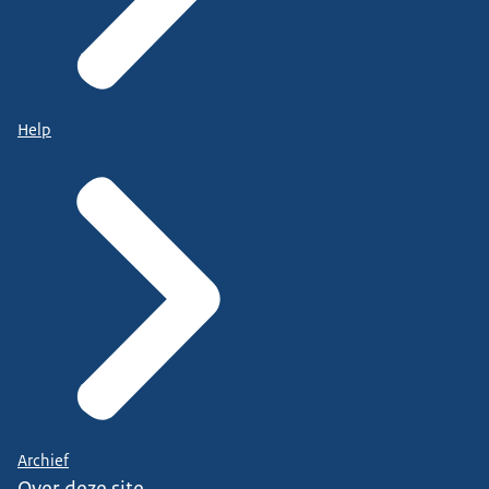
Help
Archief
Over deze site