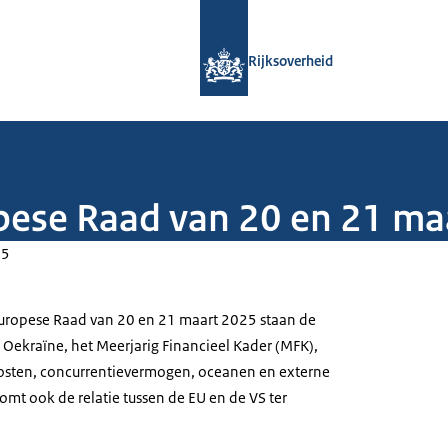
Naar de homepage van Rijksoverheid
Rijksoverheid
pese Raad van 20 en 21 ma
25
uropese Raad van 20 en 21 maart 2025 staan de
 Oekraïne, het Meerjarig Financieel Kader (MFK),
osten, concurrentievermogen, oceanen en externe
komt ook de relatie tussen de EU en de VS ter