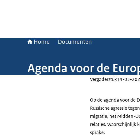
Home
Documenten
Agenda voor de Euro
Vergaderstuk
14-03-20
Op de agenda voor de E
Russische agressie tegen
migratie, het Midden-O
relaties. Waarschijnlijk 
sprake.