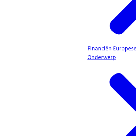
Financiën Europes
Onderwerp