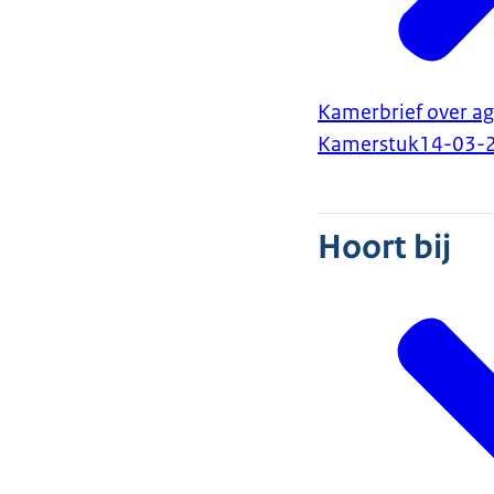
Kamerbrief over a
Kamerstuk
14-03-
Hoort bij