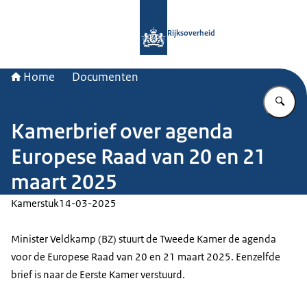
Naar de homepage van Rijksoverheid
Rijksoverheid
Home
Documenten
Vu
Kamerbrief over agenda
Europese Raad van 20 en 21
maart 2025
Kamerstuk
14-03-2025
Minister Veldkamp (BZ) stuurt de Tweede Kamer de agenda
voor de Europese Raad van 20 en 21 maart 2025. Eenzelfde
brief is naar de Eerste Kamer verstuurd.