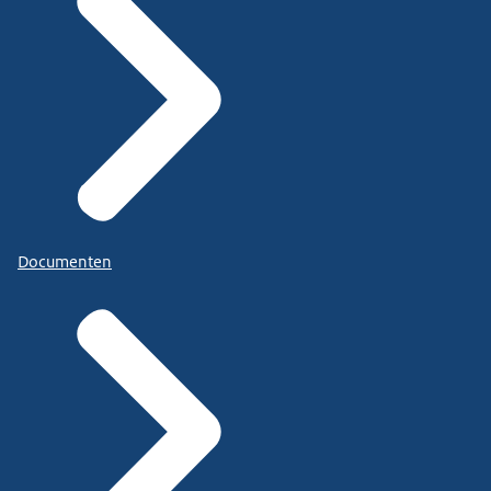
Documenten