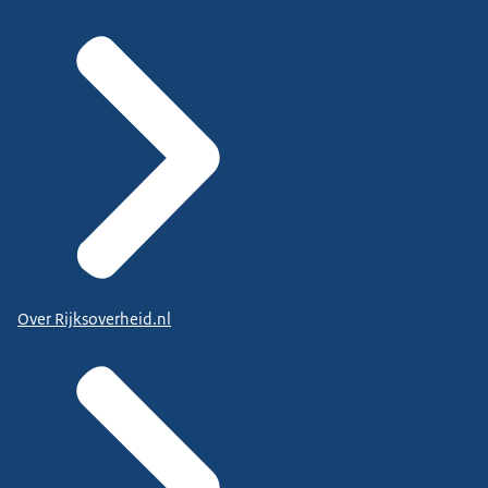
Over Rijksoverheid.nl