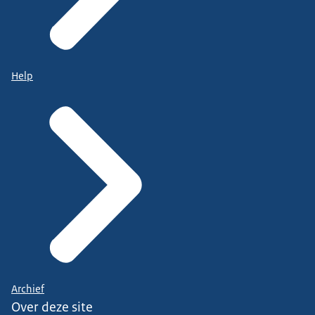
Help
Archief
Over deze site