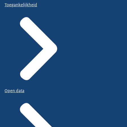
Toegankelijkheid
Open data