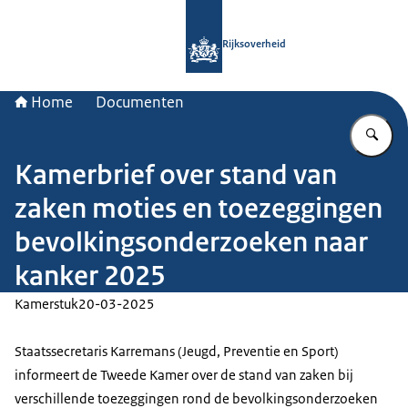
Naar de homepage van Rijksoverheid
Rijksoverheid
Home
Documenten
Vu
Kamerbrief over stand van
zaken moties en toezeggingen
bevolkingsonderzoeken naar
kanker 2025
Kamerstuk
20-03-2025
Staatssecretaris Karremans (Jeugd, Preventie en Sport)
informeert de Tweede Kamer over de stand van zaken bij
verschillende toezeggingen rond de bevolkingsonderzoeken