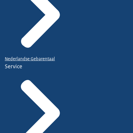
Nederlandse Gebarentaal
Service