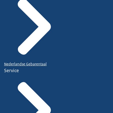
Nederlandse Gebarentaal
Service