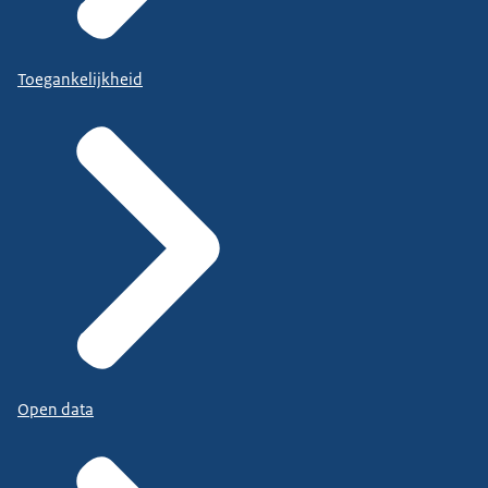
Toegankelijkheid
Open data