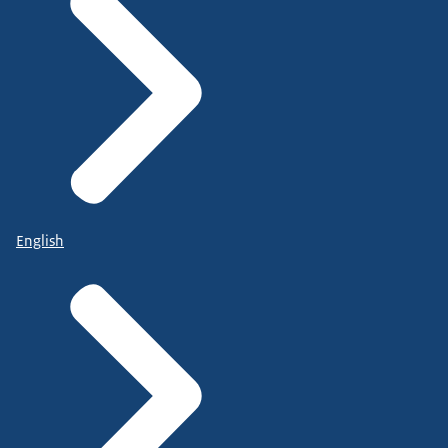
English