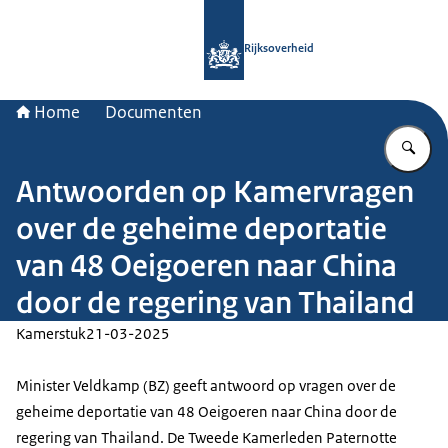
Naar de homepage van Rijksoverheid
Rijksoverheid
Home
Documenten
Vu
Antwoorden op Kamervragen
over de geheime deportatie
van 48 Oeigoeren naar China
door de regering van Thailand
Kamerstuk
21-03-2025
Minister Veldkamp (BZ) geeft antwoord op vragen over de
geheime deportatie van 48 Oeigoeren naar China door de
regering van Thailand. De Tweede Kamerleden Paternotte