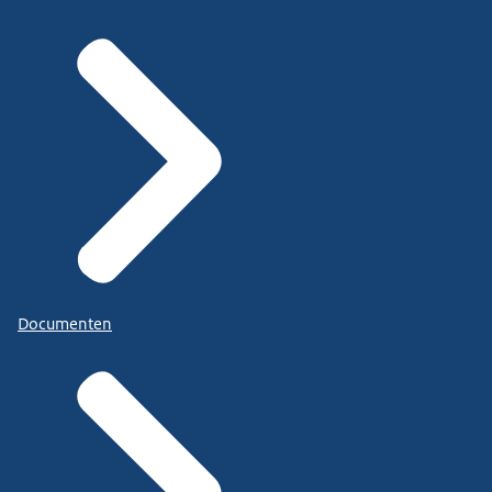
Documenten