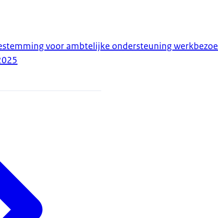
estemming voor ambtelijke ondersteuning werkbezoe
2025