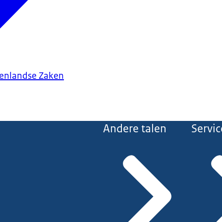
tenlandse Zaken
Andere talen
Servic