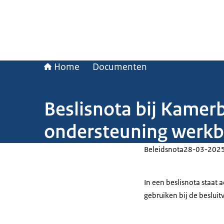
Home
Documenten
Beslisnota bij Kamer
ondersteuning werkb
Beleidsnota
28-03-202
In een beslisnota staat
gebruiken bij de beslui