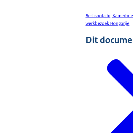
Beslisnota bij Kamerbri
werkbezoek Hongarije
Dit document