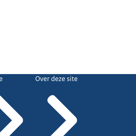
e
Over deze site