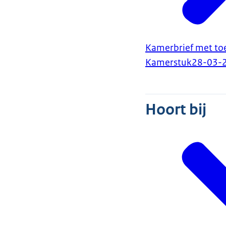
Kamerbrief met to
Kamerstuk
28-03-
Hoort bij