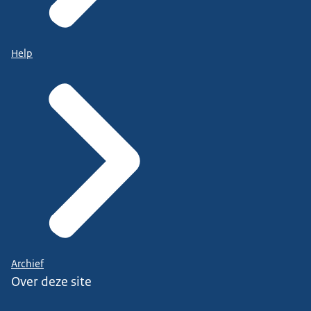
Help
Archief
Over deze site