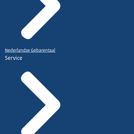
Nederlandse Gebarentaal
Service