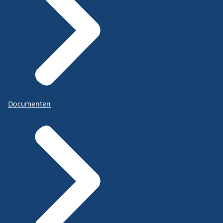
Documenten