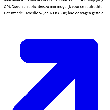
naar aanleiding van het bericht 'Fundamentele koerswijziging
OM: Dieven en oplichters zo min mogelijk voor de strafrechter'.
Het Tweede Kamerlid Wijen-Nass (BBB) had de vragen gesteld.