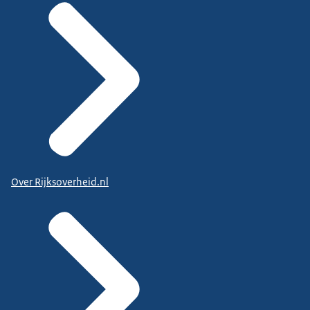
Over Rijksoverheid.nl