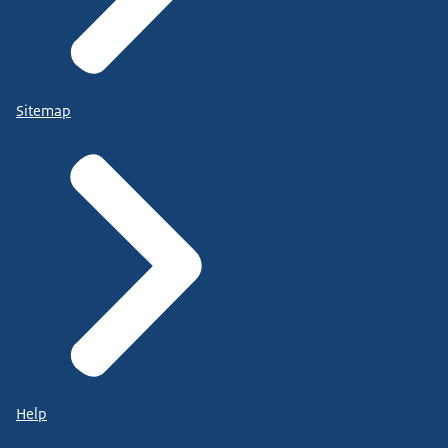
Sitemap
Help