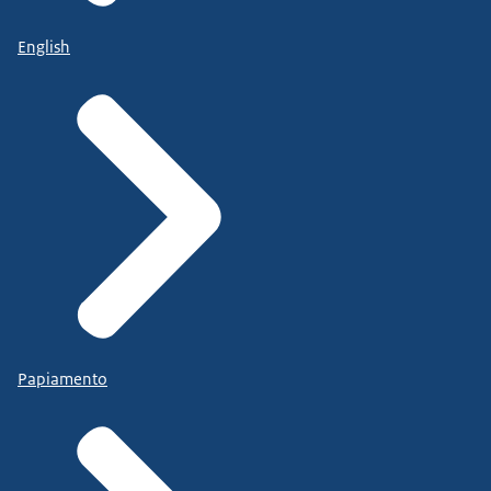
English
Papiamento