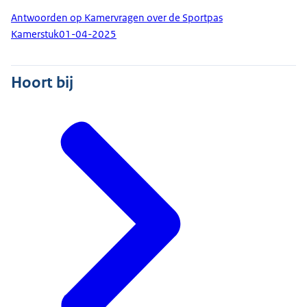
Antwoorden op Kamervragen over de Sportpas
Kamerstuk
01-04-2025
Hoort bij