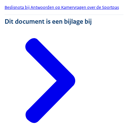
Beslisnota bij Antwoorden op Kamervragen over de Sportpas
Dit document is een bijlage bij