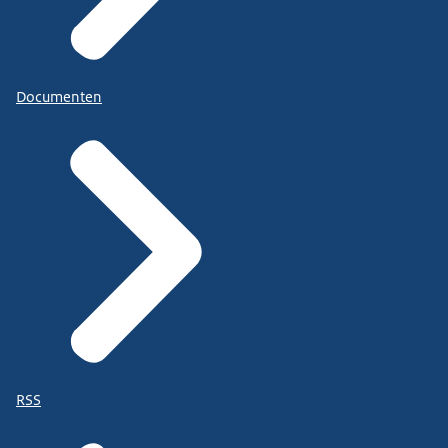
Documenten
RSS