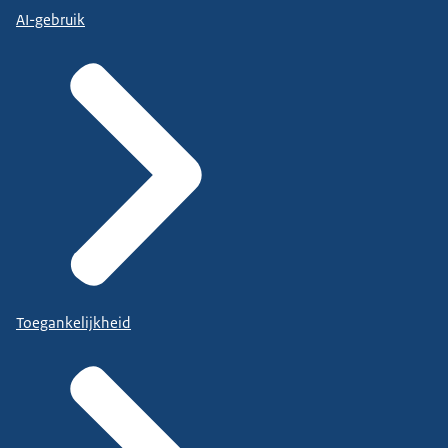
AI-gebruik
Toegankelijkheid