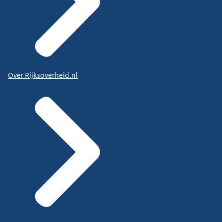
Over Rijksoverheid.nl