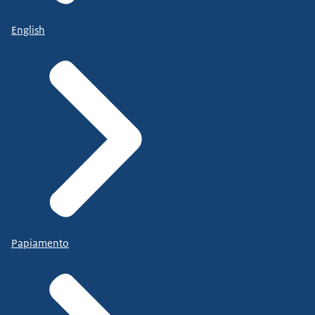
English
Papiamento