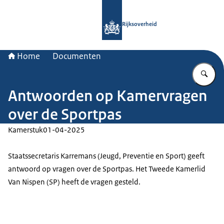
Naar de homepage van Rijksoverheid
Rijksoverheid
Home
Documenten
Vu
Antwoorden op Kamervragen
over de Sportpas
Kamerstuk
01-04-2025
Staatssecretaris Karremans (Jeugd, Preventie en Sport) geeft
antwoord op vragen over de Sportpas. Het Tweede Kamerlid
Van Nispen (SP) heeft de vragen gesteld.