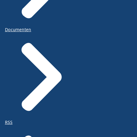
Documenten
RSS