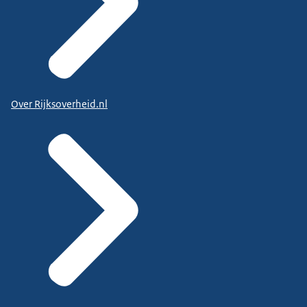
Over Rijksoverheid.nl