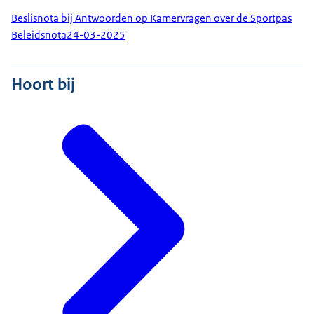
Beslisnota bij Antwoorden op Kamervragen over de Sportpas
Beleidsnota
24-03-2025
Hoort bij