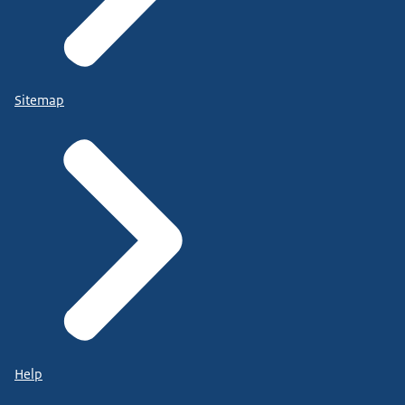
Sitemap
Help