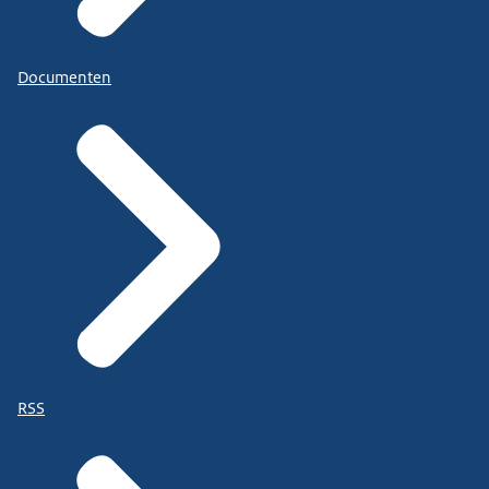
Documenten
RSS