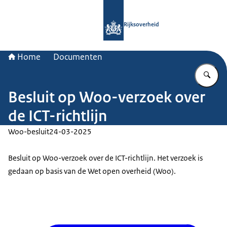
Naar de homepage van Rijksoverheid
Rijksoverheid
Home
Documenten
Vu
Besluit op Woo-verzoek over
de ICT-richtlijn
Woo-besluit
24-03-2025
Besluit op Woo-verzoek over de ICT-richtlijn. Het verzoek is
gedaan op basis van de Wet open overheid (Woo).