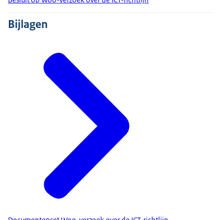
Bijlagen
Documentenset Woo-verzoek over de ICT-richtlijn