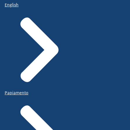
English
Papiamento