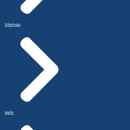
Sitemap
Help