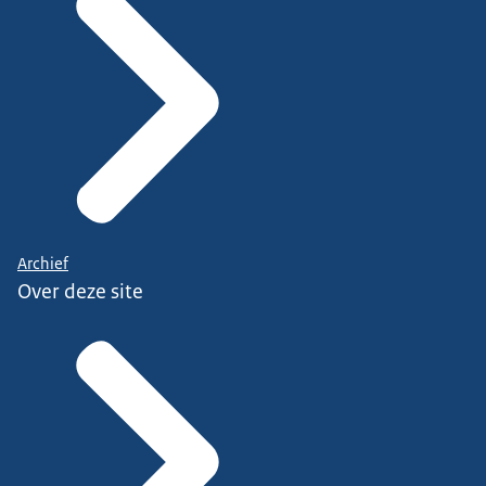
Archief
Over deze site