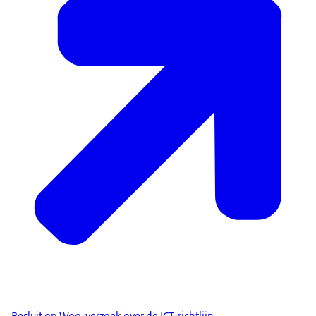
Besluit op Woo-verzoek over de ICT-richtlijn