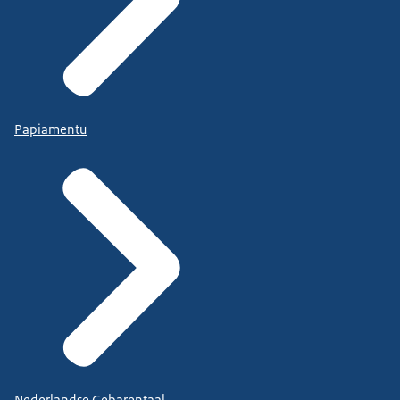
Papiamentu
Nederlandse Gebarentaal