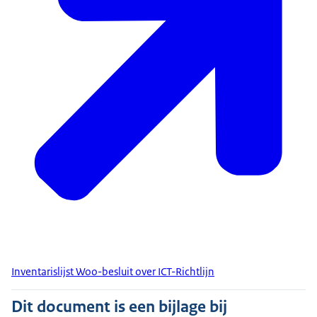
Inventarislijst Woo-besluit over ICT-Richtlijn
Dit document is een bijlage bij