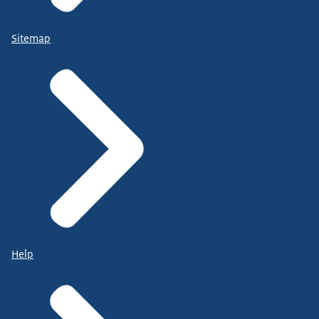
Sitemap
Help