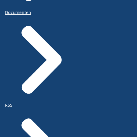
Documenten
RSS