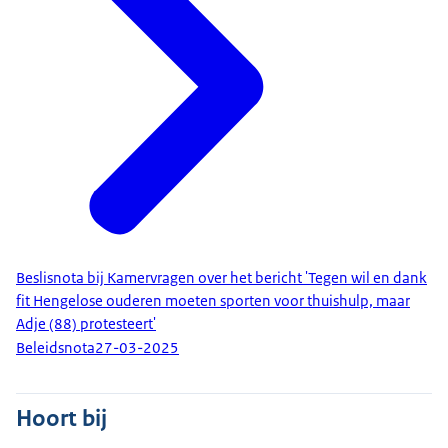
Beslisnota bij Kamervragen over het bericht 'Tegen wil en dank
fit Hengelose ouderen moeten sporten voor thuishulp, maar
Adje (88) protesteert'
Beleidsnota
27-03-2025
Hoort bij