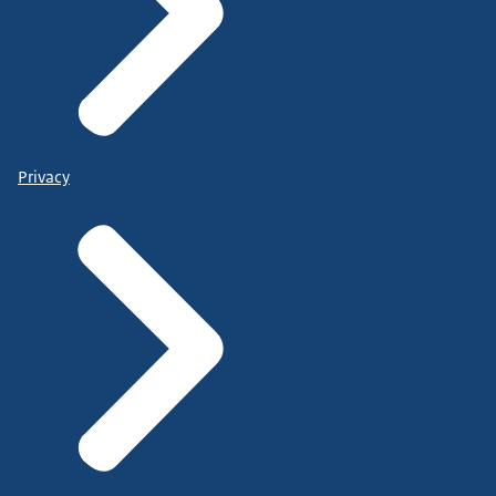
Privacy