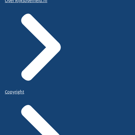
Over Rijksoverheid.nl
Copyright