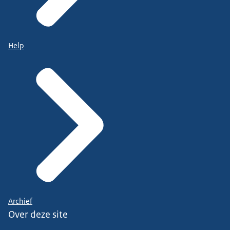
Help
Archief
Over deze site