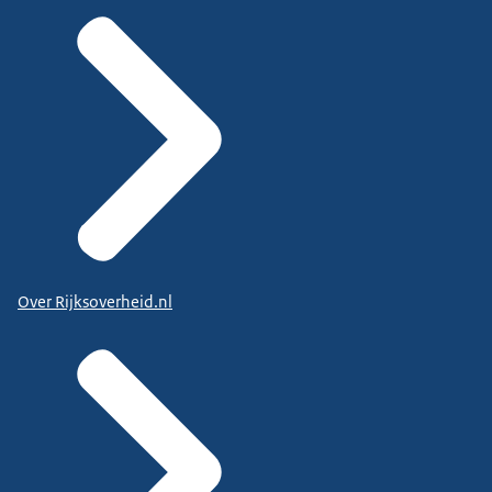
Over Rijksoverheid.nl