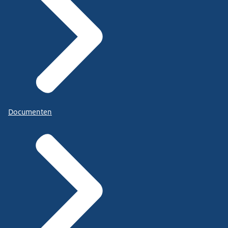
Documenten