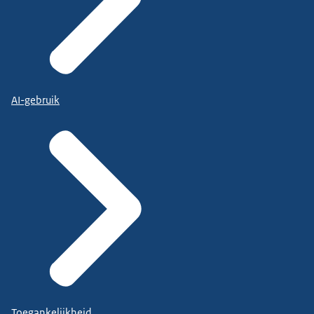
AI-gebruik
Toegankelijkheid