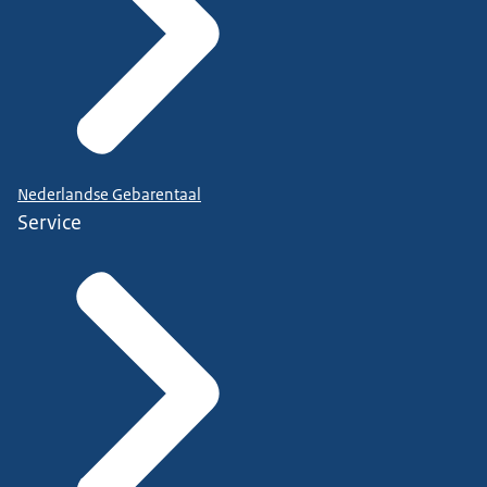
Nederlandse Gebarentaal
Service