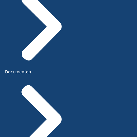
Documenten