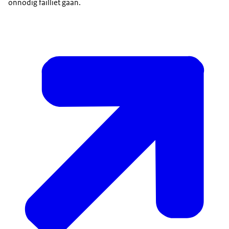
onnodig failliet gaan.