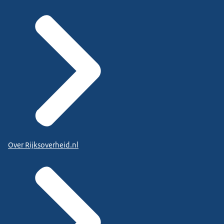
Over Rijksoverheid.nl