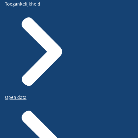
Toegankelijkheid
Open data