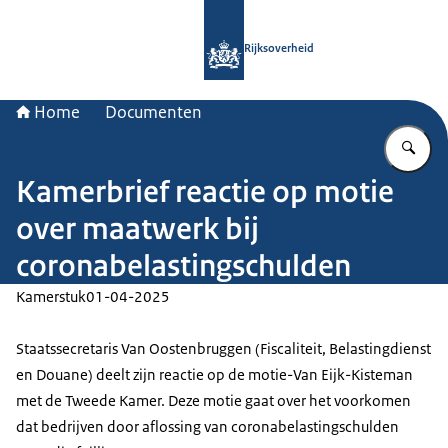
Naar de homepage van Rijksoverheid
Rijksoverheid
Home
Documenten
Vu
Kamerbrief reactie op motie
over maatwerk bij
coronabelastingschulden
Kamerstuk
01-04-2025
Staatssecretaris Van Oostenbruggen (Fiscaliteit, Belastingdienst
en Douane) deelt zijn reactie op de motie-Van Eijk-Kisteman
met de Tweede Kamer. Deze motie gaat over het voorkomen
dat bedrijven door aflossing van coronabelastingschulden