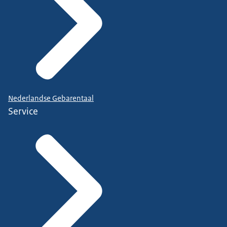
Nederlandse Gebarentaal
Service