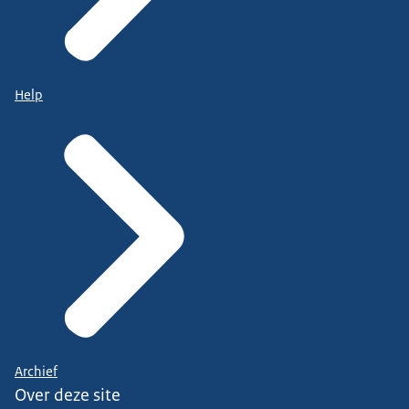
Help
Archief
Over deze site