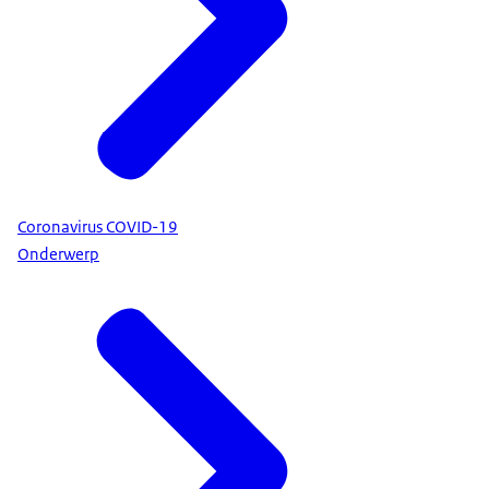
Coronavirus COVID-19
Onderwerp