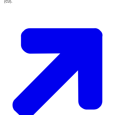
(CU).