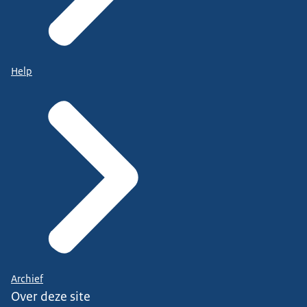
Help
Archief
Over deze site