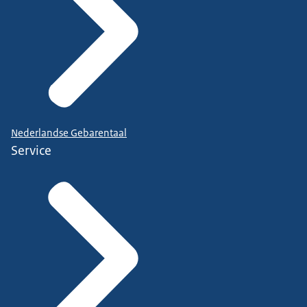
Nederlandse Gebarentaal
Service