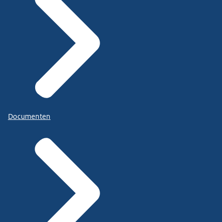
Documenten