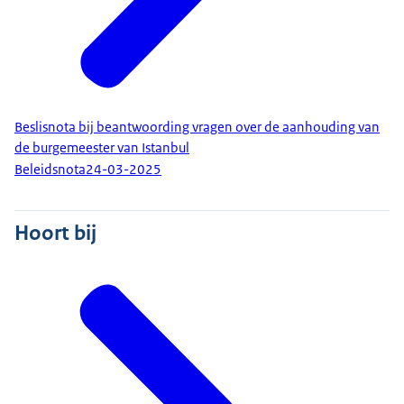
Beslisnota bij beantwoording vragen over de aanhouding van
de burgemeester van Istanbul
Beleidsnota
24-03-2025
Hoort bij