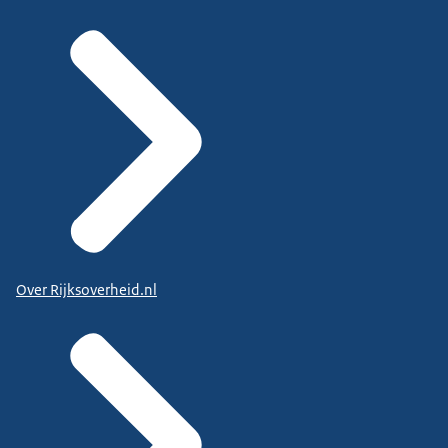
Over Rijksoverheid.nl