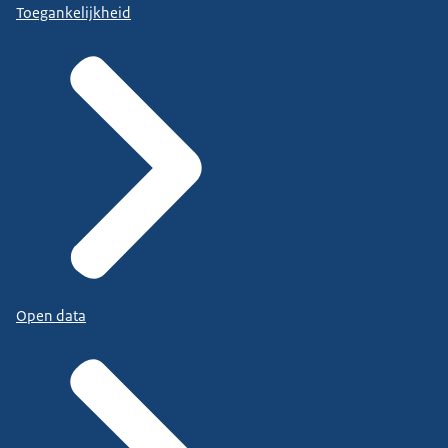
Toegankelijkheid
Open data