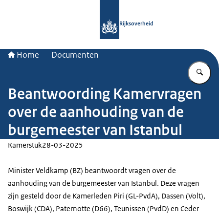
Naar de homepage van Rijksoverheid
Rijksoverheid
Home
Documenten
Vu
Beantwoording Kamervragen
over de aanhouding van de
burgemeester van Istanbul
Kamerstuk
28-03-2025
Minister Veldkamp (BZ) beantwoordt vragen over de
aanhouding van de burgemeester van Istanbul. Deze vragen
zijn gesteld door de Kamerleden Piri (GL-PvdA), Dassen (Volt),
Boswijk (CDA), Paternotte (D66), Teunissen (PvdD) en Ceder