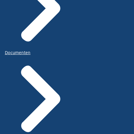
Documenten