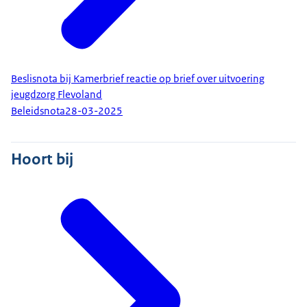
Beslisnota bij Kamerbrief reactie op brief over uitvoering
jeugdzorg Flevoland
Beleidsnota
28-03-2025
Hoort bij