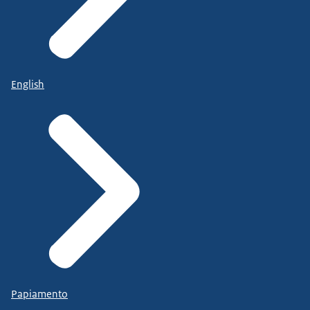
English
Papiamento