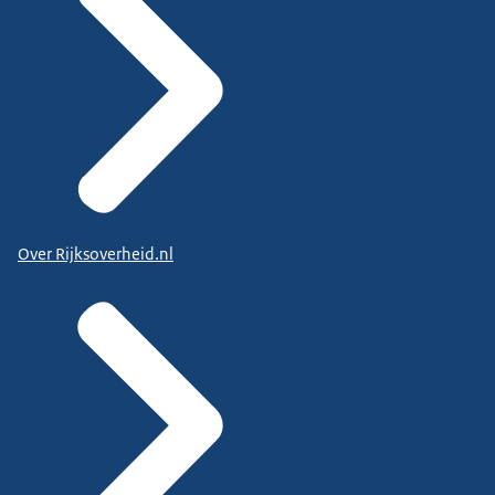
Over Rijksoverheid.nl