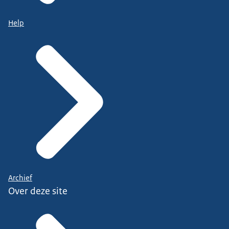
Help
Archief
Over deze site