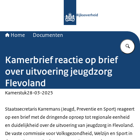
Naar de homepage van Rijksoverheid
Rijksoverheid
Home
Documenten
Vu
Kamerbrief reactie op brief
over uitvoering jeugdzorg
Flevoland
Kamerstuk
28-03-2025
Staatssecretaris Karremans (Jeugd, Preventie en Sport) reageert
op een brief met de dringende oproep tot regionale eenheid
en duidelijkheid over de uitvoering van jeugdzorg in Flevoland.
De vaste commissie voor Volksgezondheid, Welzijn en Sport in