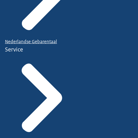
Nederlandse Gebarentaal
Service