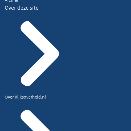
Archief
Over deze site
Over Rijksoverheid.nl