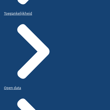
Toegankelijkheid
Open data