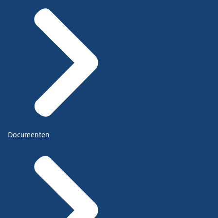
Documenten