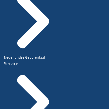
Nederlandse Gebarentaal
Service