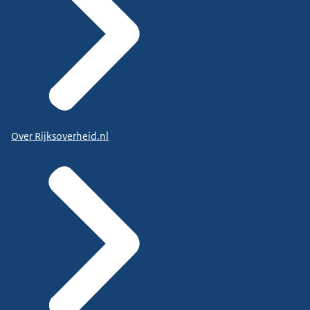
Over Rijksoverheid.nl