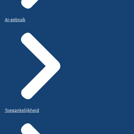
AI-gebruik
Toegankelijkheid