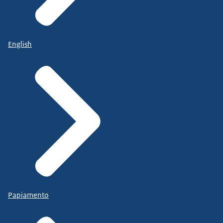
English
Papiamento