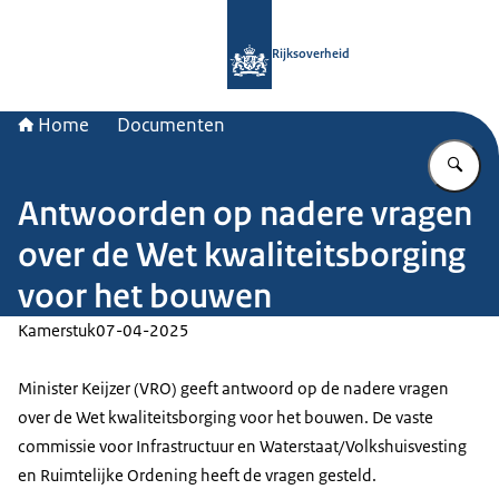
Naar de homepage van Rijksoverheid
Rijksoverheid
Home
Documenten
Vu
Antwoorden op nadere vragen
over de Wet kwaliteitsborging
voor het bouwen
Kamerstuk
07-04-2025
Minister Keijzer (VRO) geeft antwoord op de nadere vragen
over de Wet kwaliteitsborging voor het bouwen. De vaste
commissie voor Infrastructuur en Waterstaat/Volkshuisvesting
en Ruimtelijke Ordening heeft de vragen gesteld.