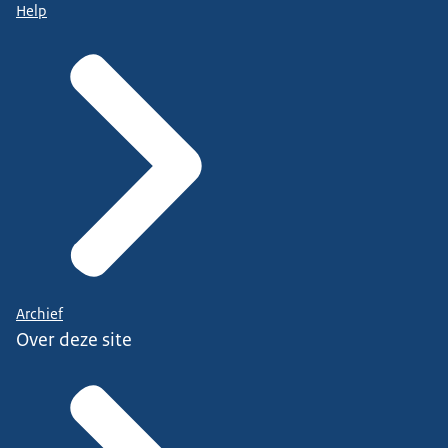
Help
Archief
Over deze site