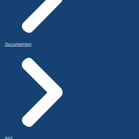
Documenten
RSS