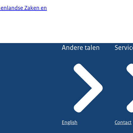
nenlandse Zaken en
Andere talen
Servic
English
Contact