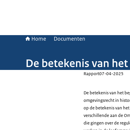
Home
Documenten
De betekenis van het
Rapport
07-04-2025
De betekenis van het be
omgevingsrecht in histor
op de betekenis van het
verschillende aan de O
die gingen over de regu