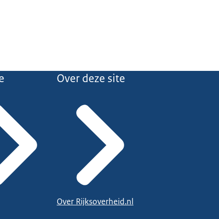
e
Over deze site
Over Rijksoverheid.nl