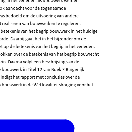
ing in het verleden als bouwwerk werden
 ook aandacht voor de zogenaamde
was bedoeld om de uitvoering van andere
realiseren van bouwwerken te reguleren.
betekenis van het begrip bouwwerk in het huidige
rde. Daarbij gaat het in het bijzonder om de
 op de betekenis van het begrip in het verleden,
rokken over de betekenis van het begrip bouwrecht
zin. Daarna volgt een beschrijving van de
 bouwwerk in Titel 12 van Boek 7 Burgerlijk
indigt het rapport met conclusies over de
p bouwwerk in de Wet kwaliteitsborging voor het