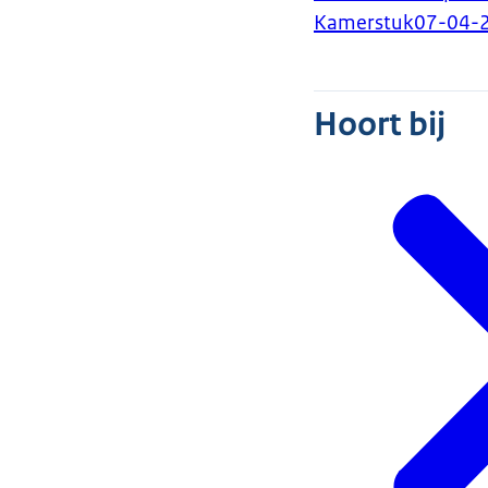
Kamerstuk
07-04-
Hoort bij