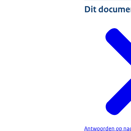
Dit document
Antwoorden op nad