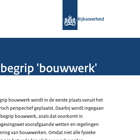
Naar de homepage van Rijksoverheid
Rijksoverheid
 begrip 'bouwwerk'
grip bouwwerk wordt in de eerste plaats vanuit het
isch perspectief geplaatst. Daarbij wordt ingegaan
 begrip bouwwerk, zoals dat voorkomt in
mgevingswet voorafgaande wetten en regelingen
lering van bouwwerken. Omdat niet alle fysieke