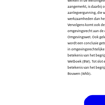
werken in de leefomgev
aangemerkt, is daarbij
aanlegvergunning, die 
werkzaamheden dan het 
Vervolgens komt ook de 
omgevingsrecht aan de o
Omgevingswet. Ook gelet
wordt een conclusie get
in omgevingsrechtelijke 
betekenis van het begrip
Wetboek (BW). Tot slot e
betekenis van het begri
Bouwen (Wkb).