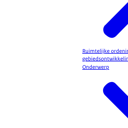
Ruimtelijke ordeni
gebiedsontwikkeli
Onderwerp