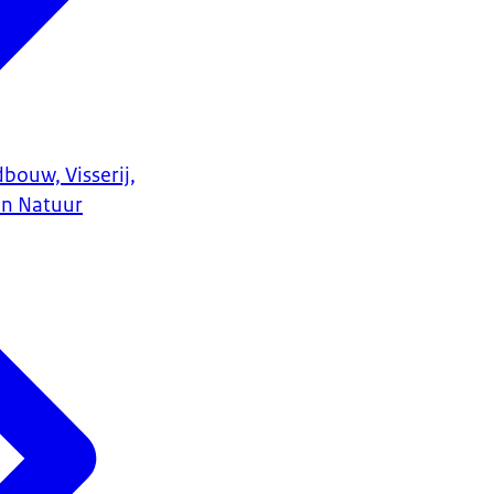
bouw, Visserij,
en Natuur