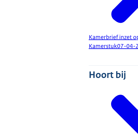
Kamerbrief inzet 
Kamerstuk
07-04-
Hoort bij