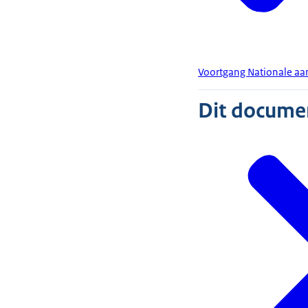
Voortgang Nationale aa
Dit document