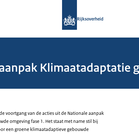
Naar de homepage van Rijksoverheid
Rijksoverheid
 aanpak Klimaatadaptatie
 de voortgang van de acties uit de Nationale aanpak
de omgeving fase 1. Het staat met name stil bij
voor een groene klimaatadaptieve gebouwde