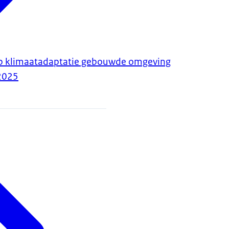
op klimaatadaptatie gebouwde omgeving
2025