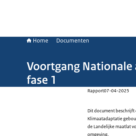
Home
Documenten
Voortgang Nationale
fase 1
Rapport
07-04-2025
Dit document beschrijft
Klimaatadaptatie gebouw
de Landelijke maatlat 
omgeving.