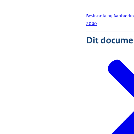
Beslisnota bij Aanbiedi
2040
Dit document