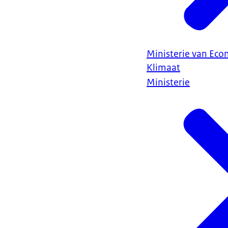
Ministerie van Ec
Klimaat
Ministerie