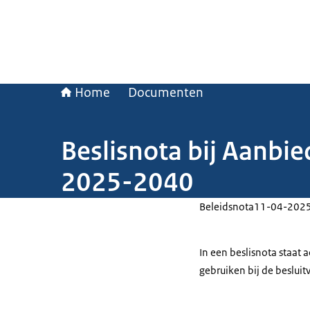
Home
Documenten
Beslisnota bij Aanbie
2025-2040
Beleidsnota
11-04-202
In een beslisnota staat
gebruiken bij de beslui