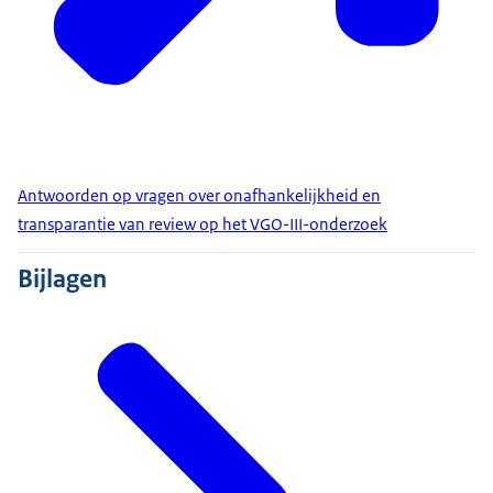
Antwoorden op vragen over onafhankelijkheid en
transparantie van review op het VGO-III-onderzoek
Bijlagen