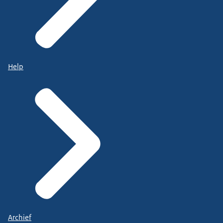
Help
Archief