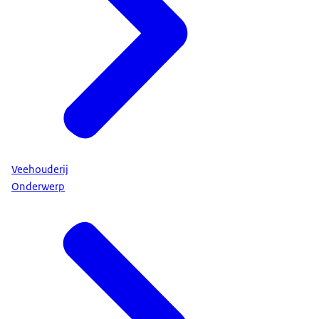
Veehouderij
Onderwerp