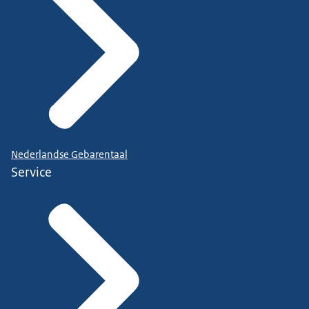
Nederlandse Gebarentaal
Service