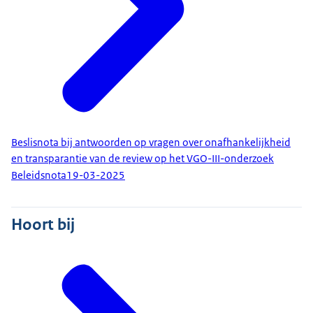
Beslisnota bij antwoorden op vragen over onafhankelijkheid
en transparantie van de review op het VGO-III-onderzoek
Beleidsnota
19-03-2025
Hoort bij