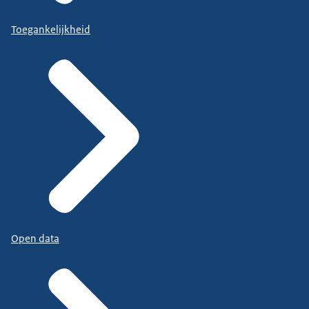
Toegankelijkheid
Open data