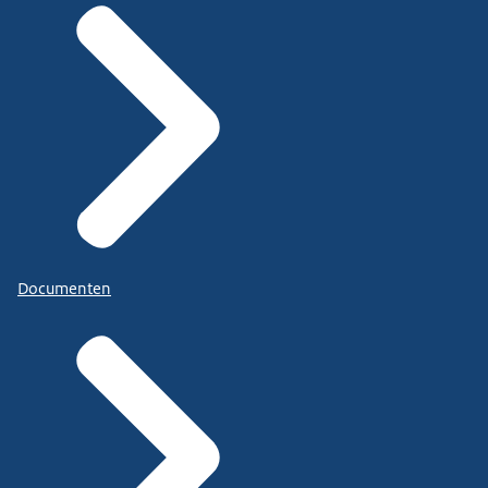
Documenten