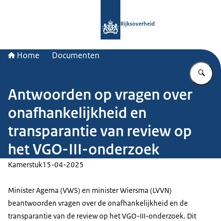
Naar de homepage van Rijksoverheid
Rijksoverheid
Home
Documenten
Vu
Antwoorden op vragen over
onafhankelijkheid en
transparantie van review op
het VGO-III-onderzoek
Kamerstuk
15-04-2025
Minister Agema (VWS) en minister Wiersma (LVVN)
beantwoorden vragen over de onafhankelijkheid en de
transparantie van de review op het VGO-III-onderzoek. Dit