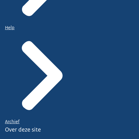
Help
Archief
Over deze site