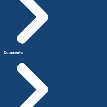
Documenten