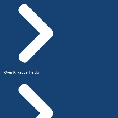
Over Rijksoverheid.nl