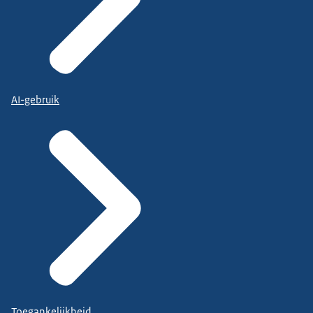
AI-gebruik
Toegankelijkheid