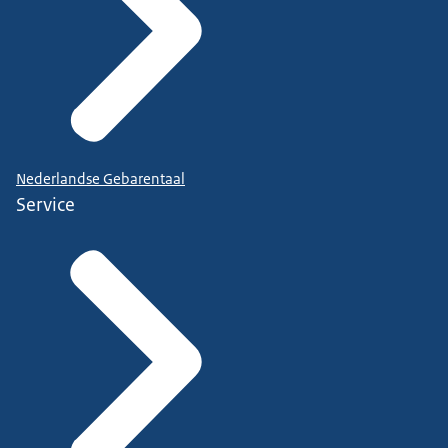
Nederlandse Gebarentaal
Service