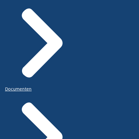
Documenten