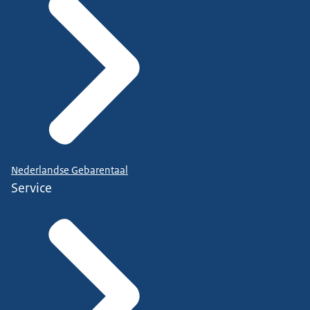
Nederlandse Gebarentaal
Service