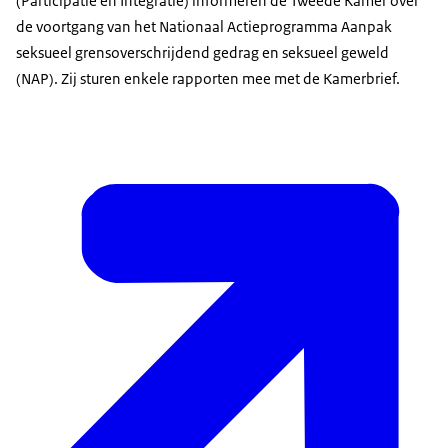
(Participatie en Integratie) informeren de Tweede Kamer over
de voortgang van het Nationaal Actieprogramma Aanpak
seksueel grensoverschrijdend gedrag en seksueel geweld
(NAP). Zij sturen enkele rapporten mee met de Kamerbrief.