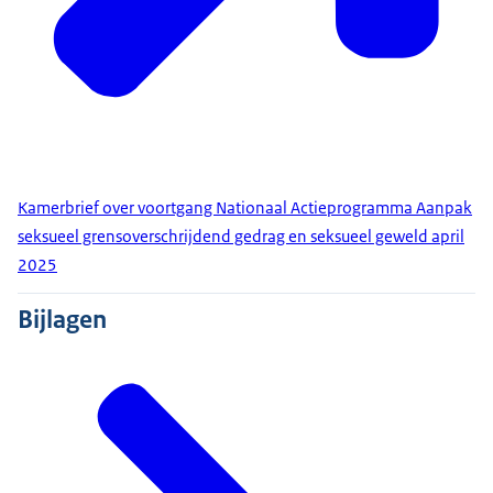
Kamerbrief over voortgang Nationaal Actieprogramma Aanpak
seksueel grensoverschrijdend gedrag en seksueel geweld april
2025
Bijlagen