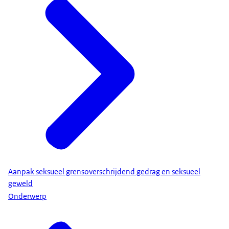
Aanpak seksueel grensoverschrijdend gedrag en seksueel
geweld
Onderwerp