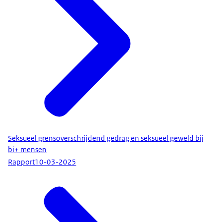
Seksueel grensoverschrijdend gedrag en seksueel geweld bij
bi+ mensen
Rapport
10-03-2025