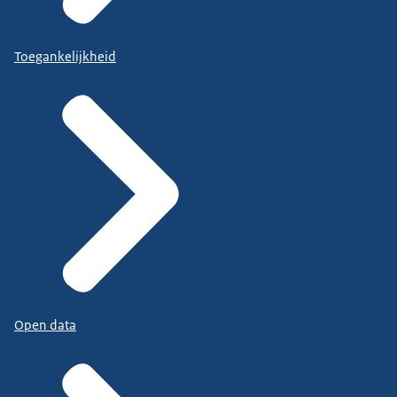
Toegankelijkheid
Open data