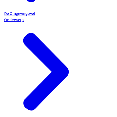
De Omgevingswet
Onderwerp