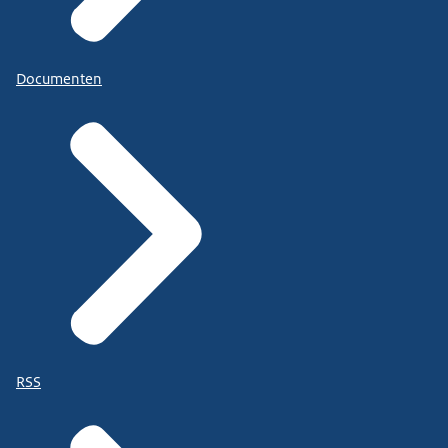
Documenten
RSS