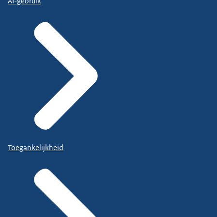
AI-gebruik
Toegankelijkheid