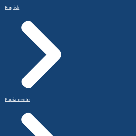
English
Papiamento