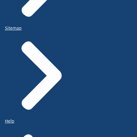
Sitemap
Help