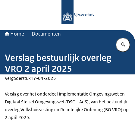
Naar de homepage van Rijksoverheid
Rijksoverheid
Home
Documenten
Vu
Verslag bestuurlijk overleg
VRO 2 april 2025
Vergaderstuk
17-04-2025
Verslag over het onderdeel Implementatie Omgevingswet en
Digitaal Stelsel Omgevingswet (DSO - AdS), van het bestuurlijk
overleg Volkshuisvesting en Ruimtelijke Ordening (BO VRO) op
2 april 2025.