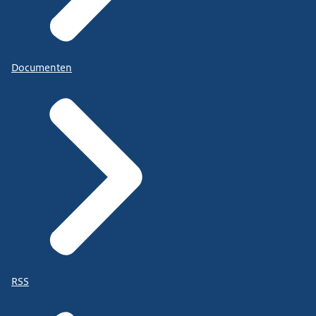
Documenten
RSS