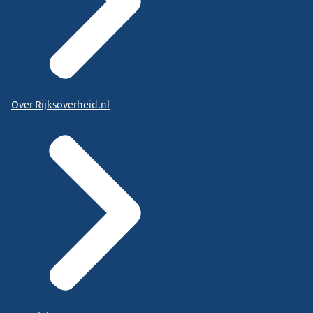
Over Rijksoverheid.nl