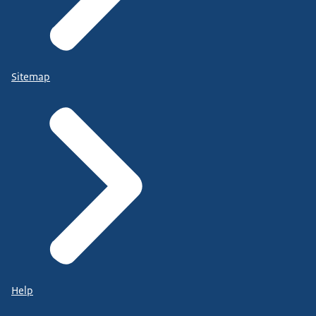
Sitemap
Help