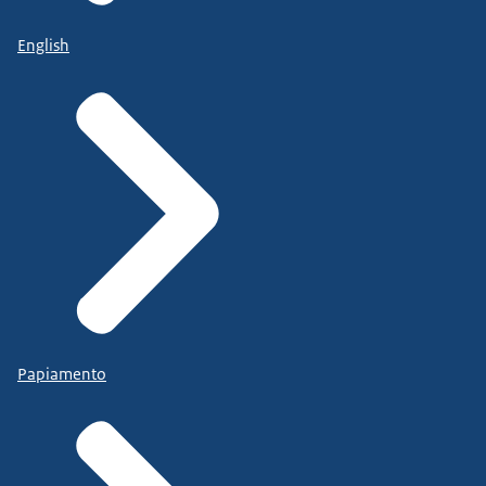
English
Papiamento