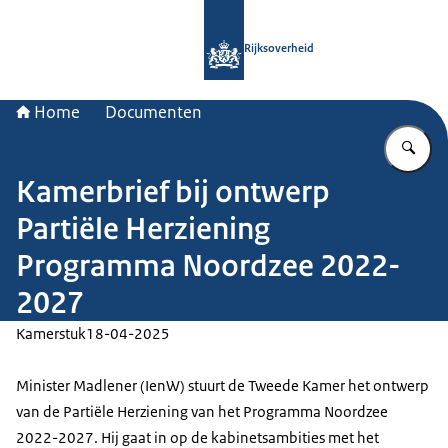
Naar de homepage van Rijksoverheid
Rijksoverheid
Home
Documenten
Vu
Kamerbrief bij ontwerp
Partiële Herziening
Programma Noordzee 2022-
2027
Kamerstuk
18-04-2025
Minister Madlener (IenW) stuurt de Tweede Kamer het ontwerp
van de Partiële Herziening van het Programma Noordzee
2022-2027. Hij gaat in op de kabinetsambities met het