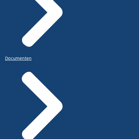
Documenten