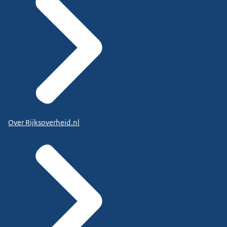
Over Rijksoverheid.nl