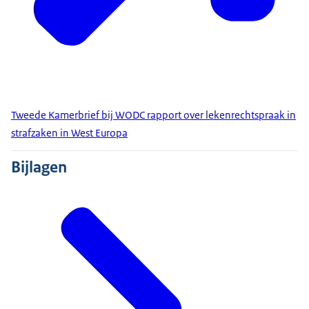
Tweede Kamerbrief bij WODC rapport over lekenrechtspraak in
strafzaken in West Europa
Bijlagen