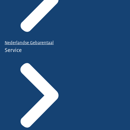
Nederlandse Gebarentaal
Service