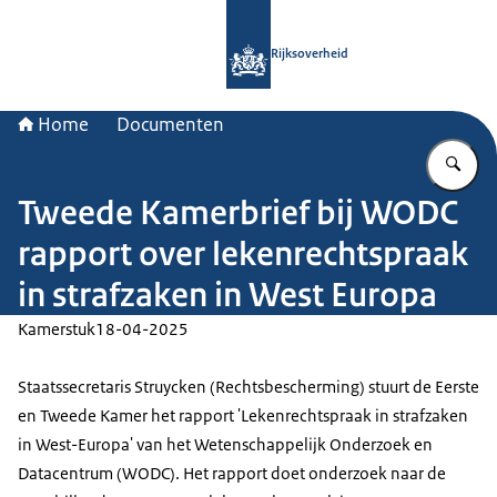
Naar de homepage van Rijksoverheid
Rijksoverheid
Home
Documenten
Vu
Tweede Kamerbrief bij WODC
rapport over lekenrechtspraak
in strafzaken in West Europa
Kamerstuk
18-04-2025
Staatssecretaris Struycken (Rechtsbescherming) stuurt de Eerste
en Tweede Kamer het rapport 'Lekenrechtspraak in strafzaken
in West-Europa' van het Wetenschappelijk Onderzoek en
Datacentrum (WODC). Het rapport doet onderzoek naar de