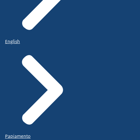
English
Papiamento