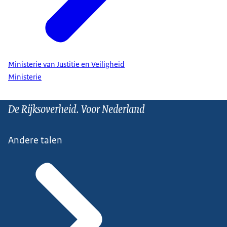
Ministerie van Justitie en Veiligheid
Ministerie
De Rijksoverheid. Voor Nederland
Andere talen