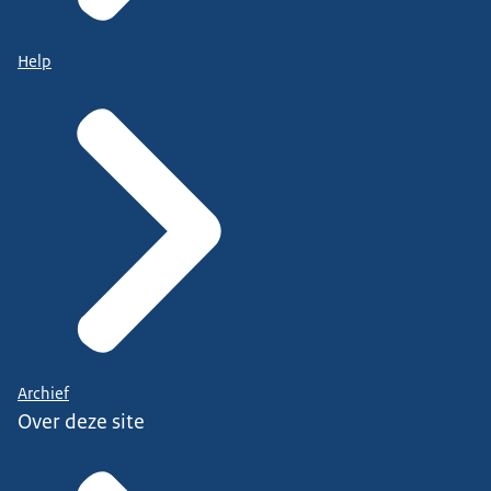
Help
Archief
Over deze site