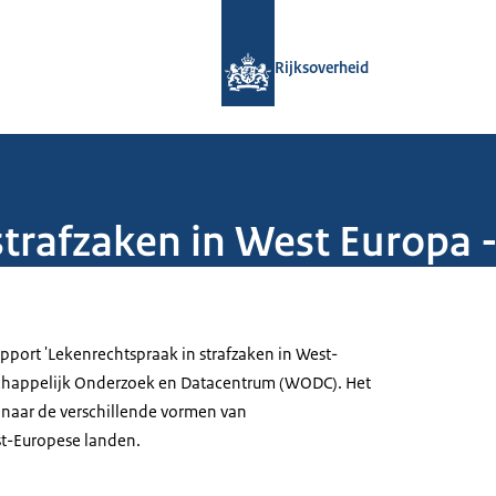
Naar de homepage van Rijksoverheid
Rijksoverheid
strafzaken in West Europa 
pport 'Lekenrechtspraak in strafzaken in West-
chappelijk Onderzoek en Datacentrum (WODC). Het
 naar de verschillende vormen van
st-Europese landen.