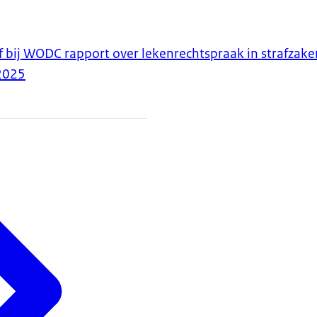
bij WODC rapport over lekenrechtspraak in strafzake
2025