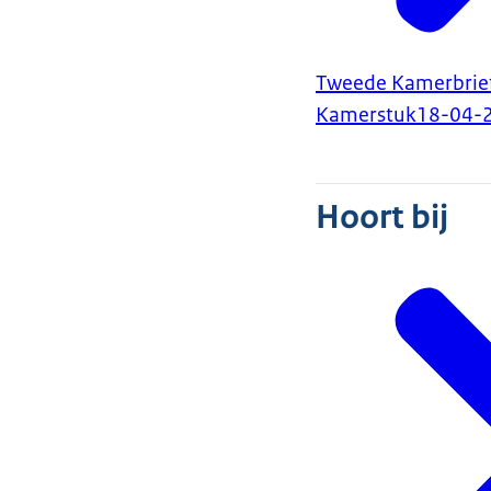
Tweede Kamerbrief 
Kamerstuk
18-04-
Hoort bij