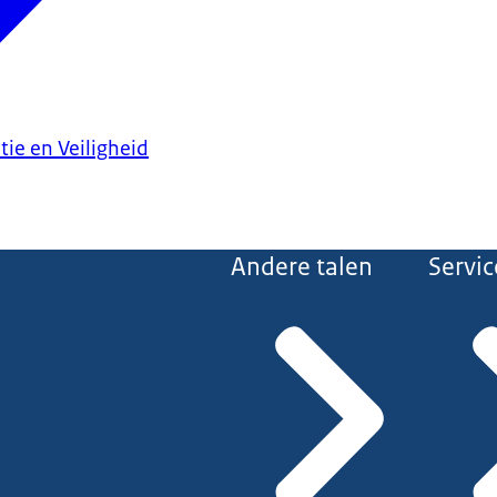
tie en Veiligheid
Andere talen
Servic