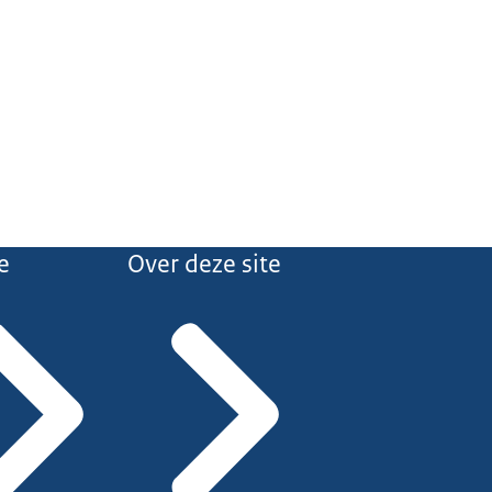
e
Over deze site