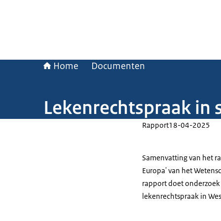
Home
Documenten
Lekenrechtspraak in 
Rapport
18-04-2025
Samenvatting van het ra
Europa' van het Wetens
rapport doet onderzoek
lekenrechtspraak in We