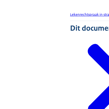
Lekenrechtspraak in str
Dit document